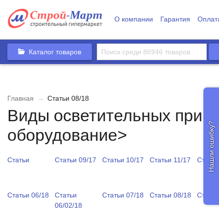
О компании
Гарантия
Оплат
Каталог товаров
Главная
→
Статьи 08/18
Виды осветительных приб
Нашли ошибку?
оборудование>
Статьи
Статьи 09/17
Статьи 10/17
Статьи 11/17
Статьи
Статьи 06/18
Статьи
Статьи 07/18
Статьи 08/18
Статьи
06/02/18