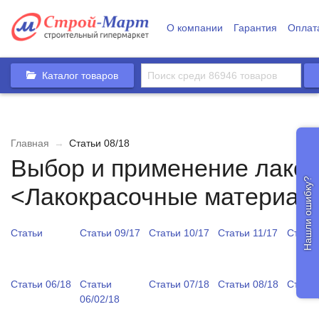
О компании
Гарантия
Оплат
Каталог товаров
Главная
→
Статьи 08/18
Выбор и применение лако
Нашли ошибку?
<Лакокрасочные материал
Статьи
Статьи 09/17
Статьи 10/17
Статьи 11/17
Статьи
Статьи 06/18
Статьи
Статьи 07/18
Статьи 08/18
Статьи
06/02/18