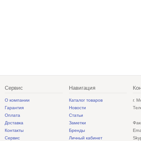
Сервис
Навигация
Ко
О компании
Каталог товаров
г. 
Гарантия
Новости
Тел
Оплата
Статьи
Доставка
Заметки
Фак
Контакты
Бренды
Ema
Сервис
Личный кабинет
Sky