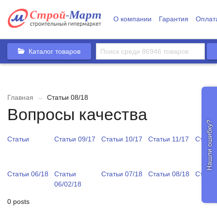
О компании
Гарантия
Оплат
Каталог товаров
Главная
→
Статьи 08/18
Вопросы качества
Нашли ошибку?
Статьи
Статьи 09/17
Статьи 10/17
Статьи 11/17
Статьи
Статьи 06/18
Статьи
Статьи 07/18
Статьи 08/18
Статьи
06/02/18
0 posts