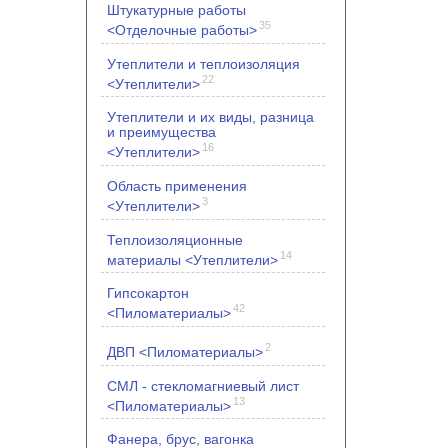
Штукатурные работы
35
<Отделочные работы>
Утеплители и теплоизоляция
22
<Утеплители>
Утеплители и их виды, разница
и преимущества
16
<Утеплители>
Область применения
3
<Утеплители>
Теплоизоляционные
14
материалы <Утеплители>
Гипсокартон
42
<Пиломатериалы>
2
ДВП <Пиломатериалы>
СМЛ - стекломагниевый лист
13
<Пиломатериалы>
Фанера, брус, вагонка