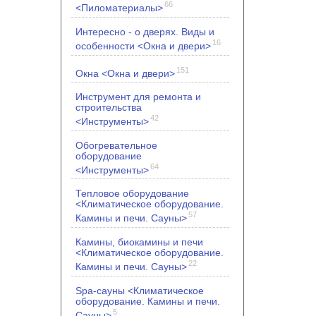
66
<Пиломатериалы>
Интересно - о дверях. Виды и
16
особенности <Окна и двери>
151
Окна <Окна и двери>
Инструмент для ремонта и
строительства
42
<Инструменты>
Обогревательное
оборудование
64
<Инструменты>
Тепловое оборудование
<Климатическое оборудование.
57
Камины и печи. Сауны>
Камины, биокамины и печи
<Климатическое оборудование.
22
Камины и печи. Сауны>
Spa-сауны <Климатическое
оборудование. Камины и печи.
5
Сауны>