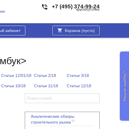
+7 (495) 374-99-24
круглосуточно
сии
ый кабинет
Корзина (
пусто
)
амбук>
Нашли ошибку?
Статьи 12/01/18
Статьи 2/18
Статьи 3/18
Статьи 10/18
Статьи 11/18
Статьи 12/18
Аналитические обзоры
84
строительного рынка