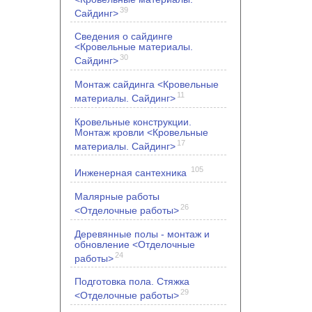
39
Сайдинг>
Сведения о сайдинге
<Кровельные материалы.
30
Сайдинг>
Монтаж сайдинга <Кровельные
11
материалы. Сайдинг>
Кровельные конструкции.
Монтаж кровли <Кровельные
17
материалы. Сайдинг>
105
Инженерная сантехника
Малярные работы
26
<Отделочные работы>
Деревянные полы - монтаж и
обновление <Отделочные
24
работы>
Подготовка пола. Стяжка
29
<Отделочные работы>