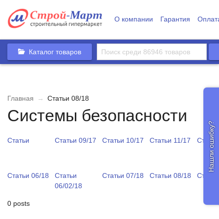
О компании
Гарантия
Оплат
Каталог товаров
Главная
→
Статьи 08/18
Системы безопасности
Нашли ошибку?
Статьи
Статьи 09/17
Статьи 10/17
Статьи 11/17
Статьи
Статьи 06/18
Статьи
Статьи 07/18
Статьи 08/18
Статьи
06/02/18
0 posts