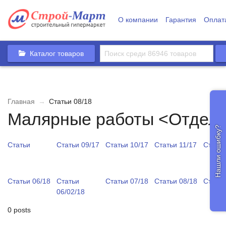
О компании
Гарантия
Оплат
Каталог товаров
Главная
→
Статьи 08/18
Малярные работы <Отдел
Нашли ошибку?
Статьи
Статьи 09/17
Статьи 10/17
Статьи 11/17
Статьи
Статьи 06/18
Статьи
Статьи 07/18
Статьи 08/18
Статьи
06/02/18
0 posts