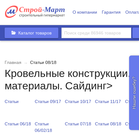
О компании
Гарантия
Оплат
Каталог товаров
Главная
→
Статьи 08/18
Кровельные конструкции. 
Нашли ошибку?
материалы. Сайдинг>
Статьи
Статьи 09/17
Статьи 10/17
Статьи 11/17
Статьи
Статьи 06/18
Статьи
Статьи 07/18
Статьи 08/18
Статьи
06/02/18