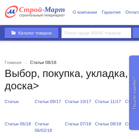
О компании
Гарантия
Оплат
Каталог товаров
Главная
→
Статьи 08/18
Выбор, покупка, укладка, у
Нашли ошибку?
доска>
Статьи
Статьи 09/17
Статьи 10/17
Статьи 11/17
Статьи
Статьи 06/18
Статьи
Статьи 07/18
Статьи 08/18
Статьи
06/02/18