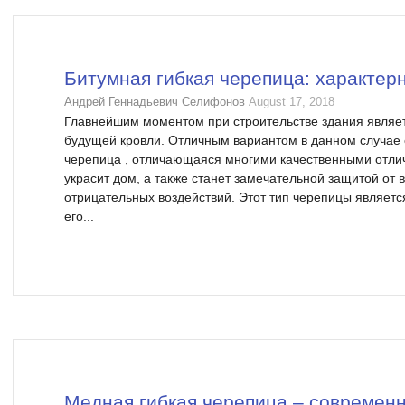
Битумная гибкая черепица: характер
Андрей Геннадьевич Селифонов
August 17, 2018
Главнейшим моментом при строительстве здания являе
будущей кровли. Отличным вариантом в данном случае 
черепица , отличающаяся многими качественными отлич
украсит дом, а также станет замечательной защитой от
отрицательных воздействий. Этот тип черепицы являет
его...
Медная гибкая черепица – современ