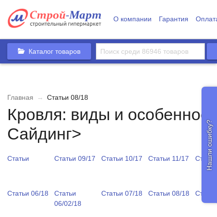
О компании
Гарантия
Оплат
Каталог товаров
Главная
→
Статьи 08/18
Кровля: виды и особеннос
Нашли ошибку?
Сайдинг>
Статьи
Статьи 09/17
Статьи 10/17
Статьи 11/17
Статьи
Статьи 06/18
Статьи
Статьи 07/18
Статьи 08/18
Статьи
06/02/18