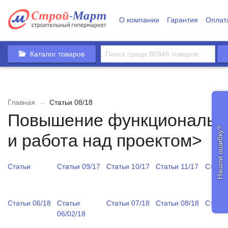
О компании
Гарантия
Оплат
Каталог товаров
Главная
→
Статьи 08/18
Повышение функциональн
Нашли ошибку?
и работа над проектом>
Статьи
Статьи 09/17
Статьи 10/17
Статьи 11/17
Статьи
Статьи 06/18
Статьи
Статьи 07/18
Статьи 08/18
Статьи
06/02/18