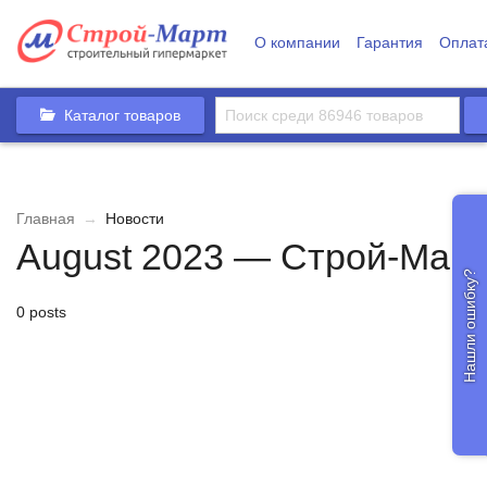
О компании
Гарантия
Оплат
Каталог товаров
Главная
→
Новости
August 2023 — Строй-Март
Нашли ошибку?
0 posts