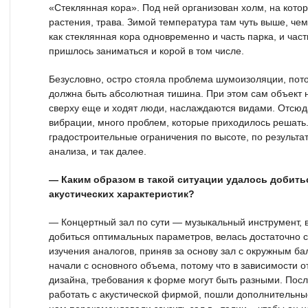
«Стеклянная кора». Под ней организован холм, на кото
растения, трава. Зимой температура там чуть выше, чем
как стеклянная кора одновременно и часть парка, и част
пришлось заниматься и корой в том числе.
Безусловно, остро стояла проблема шумоизоляции, пото
должна быть абсолютная тишина. При этом сам объект н
сверху еще и ходят люди, наслаждаются видами. Отсю
вибрации, много проблем, которые приходилось решать.
градостроительные ограничения по высоте, по результ
анализа, и так далее.
— Каким образом в такой ситуации удалось добит
акустических характеристик?
— Концертный зал по сути — музыкальный инструмент, в
добиться оптимальных параметров, велась достаточно с
изучения аналогов, приняв за основу зал с окружным бал
начали с основного объема, потому что в зависимости о
дизайна, требования к форме могут быть разными. После
работать с акустической фирмой, пошли дополнительны