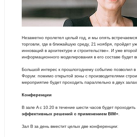
Незаметно пролетел целый год, и мы опять встречаемс
торговли, где в ближайшую среду, 21 ноября, пройдет у
инноваций в архитектуре и строительстве». И уже второ
информационного моделирования в его составе будет 
Большой интерес к прошлогоднему событию позволил в 
Форум: помимо открытой зоны с производителями строи
мероприятие будет проходить параллельно в двух залах
Конференции
В зале A c 10.20 в течение шести часов будет проходи
эффективных решений с применением BIM»
.
Зал B за день вместит целых две конференции: