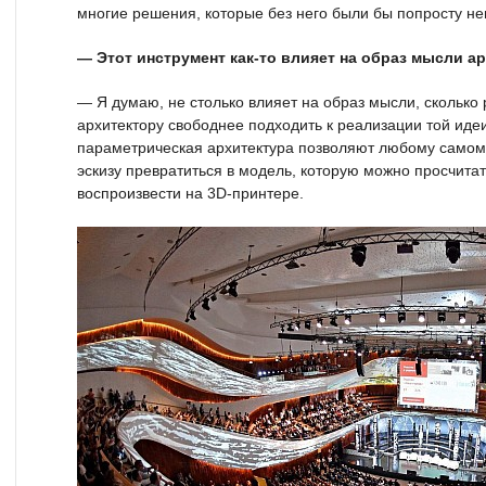
многие решения, которые без него были бы попросту н
— Этот инструмент как-то влияет на образ мысли а
— Я думаю, не столько влияет на образ мысли, сколько 
архитектору свободнее подходить к реализации той идеи,
параметрическая архитектура позволяют любому само
эскизу превратиться в модель, которую можно просчитат
воспроизвести на 3D-принтере.