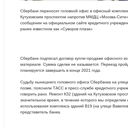
Сбербанк переносит головной офис в офисный комплекс
Кутузовским проспектом напротив ММДЦ «Москва-Сити».
сообщении на официальном сайте кредитного учреждени
ранее известном как «Суворов плаза».
Сбербанк подписал договор купли-продажи офисного ко
материале. Сумма сделки не называется. Переезд пройде
планируется завершить в конце 2021 года.
Судьбу нынешнего головного офиса Сбербанка на улиц
позже, пояснили ТАСС в пресс-службе кредитного учреж
говорить рано. Ремонт К32 (зданий на Кутузовском просп
значительное время, в течение которого мы определим
использования комплекса зданий В19 (на улице Вавилов
представитель банка.