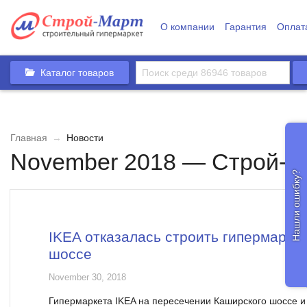
О компании
Гарантия
Оплат
Каталог товаров
Главная
→
Новости
November 2018 — Строй-М
Нашли ошибку?
IKEA отказалась строить гипермарке
шоссе
November 30, 2018
Гипермаркета IKEA на пересечении Каширского шоссе и