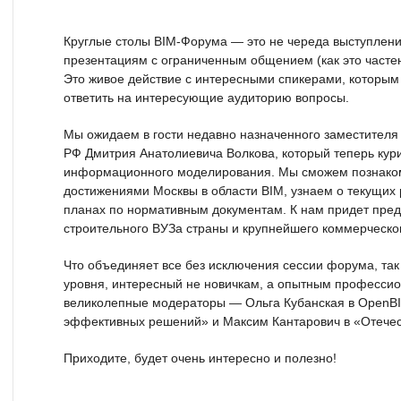
Круглые столы BIM-Форума — это не череда выступлени
презентациям с ограниченным общением (как это частен
Это живое действие с интересными спикерами, которым е
ответить на интересующие аудиторию вопросы.
Мы ожидаем в гости недавно назначенного заместителя
РФ Дмитрия Анатолиевича Волкова, который теперь кур
информационного моделирования. Мы сможем познаком
достижениями Москвы в области BIM, узнаем о текущих
планах по нормативным документам. К нам придет пред
строительного ВУЗа страны и крупнейшего коммерческог
Что объединяет все без исключения сессии форума, так
уровня, интересный не новичкам, а опытным профессио
великолепные модераторы — Ольга Кубанская в OpenBI
эффективных решений» и Максим Кантарович в «Отече
Приходите, будет очень интересно и полезно!