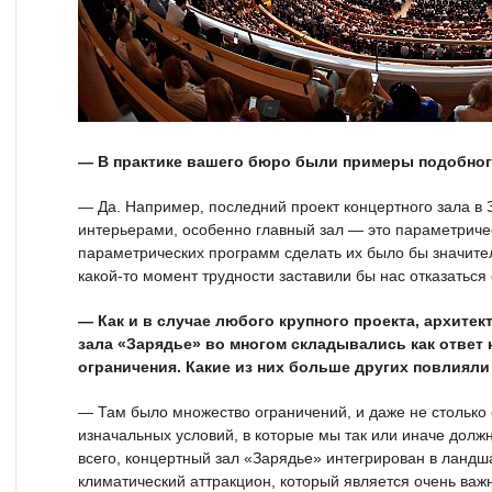
— В практике вашего бюро были примеры подобног
— Да. Например, последний проект концертного зала в З
интерьерами, особенно главный зал — это параметричес
параметрических программ сделать их было бы значител
какой-то момент трудности заставили бы нас отказаться
— Как и в случае любого крупного проекта, архите
зала «Зарядье» во многом складывались как ответ
ограничения. Какие из них больше других повлияли
— Там было множество ограничений, и даже не столько 
изначальных условий, в которые мы так или иначе долж
всего, концертный зал «Зарядье» интегрирован в ландша
климатический аттракцион, который является очень важн