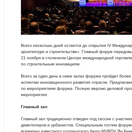
Всего несколько дней остается до открытия IV Междуна
архитектуре и строительстве». Главный форум передовы
21 ноября в столичном Центре международной торговли
по строительным инновациям.
Всего за один день в семи залах форума пройдет более
аспектам инновационного развития отрасли. Предлагае
по мероприятиям форума. Полную версию деловой про
мероприятия.
Главный зал
Главный зал традиционно отведен под сессии с участие
девелоперов и урбанистов. Специальным гостем форума
всемирно известного голландского бюро MVRDV Ян Кникк