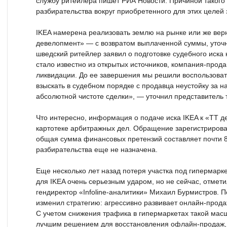
службу ритейлера пишет РИА Новости. Причиной такого
разбирательства вокруг приобретенного для этих целей 
IKEA намерена реализовать землю на рынке или же вер
девелопмент» — с возвратом выплаченной суммы, уточни
шведский ритейлер заявил о подготовке судебного иска
стало известно из открытых источников, компания-прод
ликвидации. До ее завершения мы решили воспользоват
взыскать в судебном порядке с продавца неустойку за 
абсолютной чистоте сделки», — уточнил представитель 
Что интересно, информация о подаче иска IKEA к «ТТ д
картотеке арбитражных дел. Обращение зарегистрирова
общая сумма финансовых претензий составляет почти 8
разбирательства еще не назначена.
Еще несколько лет назад потеря участка под гипермарк
для IKEA очень серьезным ударом, но не сейчас, отме
гендиректор «Infoline-аналитики» Михаил Бурмистров. П
изменил стратегию: агрессивно развивает онлайн-прода
С учетом снижения трафика в гипермаркетах такой мас
лучшим решением для восстановления офлайн-продаж, 