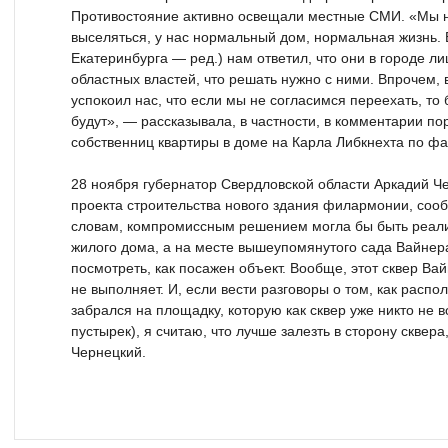
Противостояние активно освещали местные СМИ. «Мы 
выселяться, у нас нормальный дом, нормальная жизнь.
Екатеринбурга — ред.) нам ответил, что они в городе 
областных властей, что решать нужно с ними. Впрочем, 
успокоил нас, что если мы не согласимся переехать, то
будут», — рассказывала, в частности, в комментарии по
собственниц квартиры в доме на Карла Либкнехта по ф
28 ноября губернатор Свердловской области Аркадий Ч
проекта строительства нового здания филармонии, сооб
словам, компромиссным решением могла бы быть реали
жилого дома, а на месте вышеупомянутого сада Вайнера
посмотреть, как посажен объект. Вообще, этот сквер Ва
не выполняет. И, если вести разговоры о том, как распо
забрался на площадку, которую как сквер уже никто не
пустырек), я считаю, что лучше залезть в сторону сквера
Чернецкий.