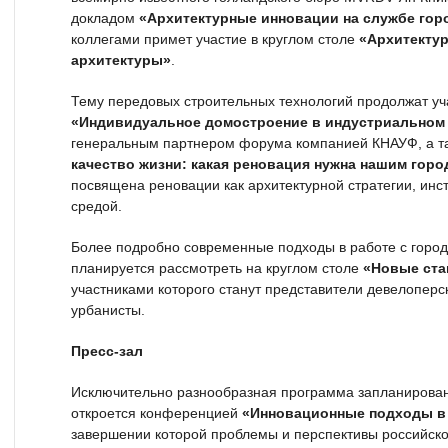
докладом
«Архитектурные инновации на службе гор
коллегами примет участие в круглом столе
«Архитектур
архитектуры»
.
Тему передовых строительных технологий продолжат уч
«Индивидуальное домостроение в индустриальном
генеральным партнером форума компанией КНАУФ, а т
качество жизни: какая реновация нужна нашим горо
посвящена реновации как архитектурной стратегии, инс
средой.
Более подробно современные подходы в работе с горо
планируется рассмотреть на круглом столе
«Новые ста
участниками которого станут представители девелоперс
урбанисты.
Пресс-зал
Исключительно разнообразная программа запланирована
откроется конференцией
«Инновационные подходы в 
завершении которой проблемы и перспективы российско