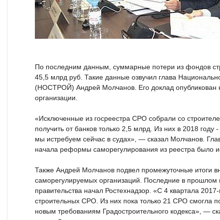
По последним данным, суммарные потери из фондов с
45,5 млрд руб. Такие данные озвучил глава Националь
(НОСТРОЙ) Андрей Молчанов. Его доклад опубликован
организации.
«Исключенные из госреестра СРО собрали со строителе
получить от банков только 2,5 млрд. Из них в 2018 году 
мы истребуем сейчас в судах», — сказал Молчанов. Гла
начала реформы саморегулирования из реестра было и
Также Андрей Молчанов подвел промежуточные итоги в
саморегулируемых организаций. Последние в прошлом 
правительства начал Ростехнадзор. «С 4 квартала 2017-
строительных СРО. Из них пока только 21 СРО смогла п
новым требованиям Градостроительного кодекса», — ск