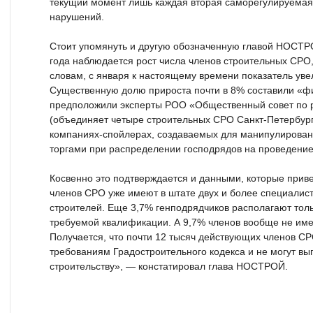
текущий момент лишь каждая вторая саморегулируемая 
нарушений.
Стоит упомянуть и другую обозначенную главой НОСТР
года наблюдается рост числа членов строительных СРО,
словам, с января к настоящему времени показатель увел
Существенную долю прироста почти в 8% составили «ф
предположили эксперты РОО «Общественный совет по 
(объединяет четыре строительных СРО Санкт-Петербурга
компаниях-спойлерах, создаваемых для манипулирован
торгами при распределении господрядов на проведение
Косвенно это подтверждается и данными, которые прив
членов СРО уже имеют в штате двух и более специалис
строителей. Еще 3,7% генподрядчиков располагают тол
требуемой квалификации. А 9,7% членов вообще не име
Получается, что почти 12 тысяч действующих членов СР
требованиям Градостроительного кодекса и не могут вы
строительству», — констатировал глава НОСТРОЙ.