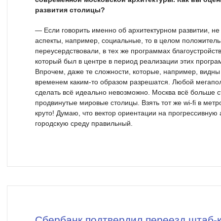
развития столицы?
— Если говорить именно об архитектурном развитии, не
аспекты, например, социальные, то в целом положительн
переусердствовали, в тех же программах благоустройства
который был в центре в период реализации этих програм
Впрочем, даже те сложности, которые, например, видны 
временем каким-то образом разрешатся. Любой мегапол
сделать всё идеально невозможно. Москва всё больше с
продвинутые мировые столицы. Взять тот же wi-fi в метр
круто! Думаю, что вектор ориентации на прогрессивную
городскую среду правильный.
Сбербанк подтвердил переезд штаб-