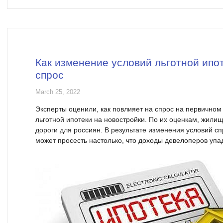
Как изменение условий льготной ипо
спрос
March 25, 2022
Эксперты оценили, как повлияет на спрос на первично
льготной ипотеки на новостройки. По их оценкам, жил
дороги для россиян. В результате изменения условий сп
может просесть настолько, что доходы девелоперов упад