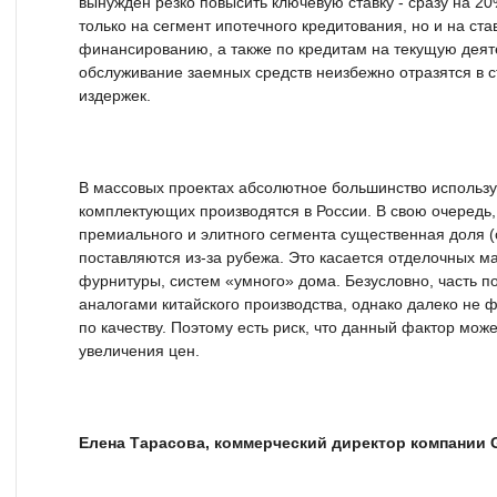
вынужден резко повысить ключевую ставку - сразу на 20
только на сегмент ипотечного кредитования, но и на ста
финансированию, а также по кредитам на текущую деят
обслуживание заемных средств неизбежно отразятся в с
издержек.
В массовых проектах абсолютное большинство использ
комплектующих производятся в России. В свою очередь, 
премиального и элитного сегмента существенная доля 
поставляются из-за рубежа. Это касается отделочных м
фурнитуры, систем «умного» дома. Безусловно, часть п
аналогами китайского производства, однако далеко не ф
по качеству. Поэтому есть риск, что данный фактор може
увеличения цен.
Елена Тарасова, коммерческий директор компании 