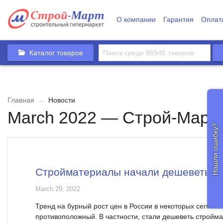
О компании
Гарантия
Оплат
Каталог товаров
Главная
→
Новости
March 2022 — Строй-Март
Нашли ошибку?
Стройматериалы начали дешеветь
March 29, 2022
Тренд на бурный рост цен в России в некоторых сегмен
противоположный. В частности, стали дешеветь стройма