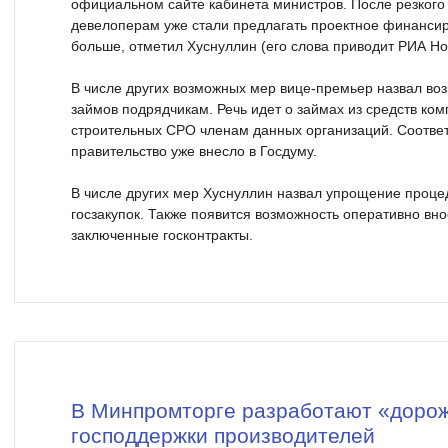
официальном сайте кабинета министров. После резкого
девелоперам уже стали предлагать проектное финанси
больше, отметил Хуснуллин (его слова приводит РИА Но
В числе других возможных мер вице-премьер назвал воз
займов подрядчикам. Речь идет о займах из средств к
строительных СРО членам данных организаций. Соотве
правительство уже внесло в Госдуму.
В числе других мер Хуснуллин назвал упрощение проце
госзакупок. Также появится возможность оперативно вно
заключенные госконтракты.
В Минпромторге разработают «доро
господдержки производителей