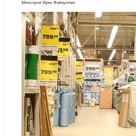
Минстроя Ирек Файзуллин.