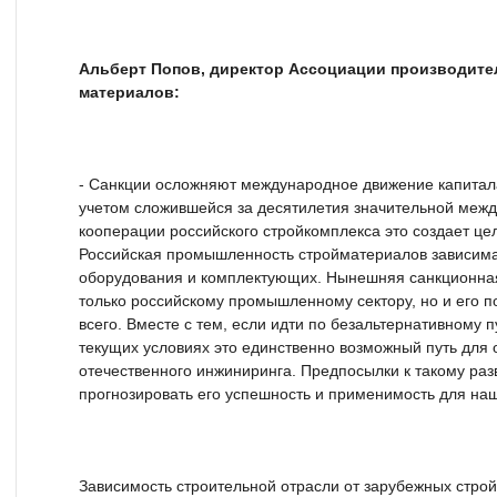
Альберт Попов, директор Ассоциации производите
материалов:
- Санкции осложняют международное движение капитала
учетом сложившейся за десятилетия значительной межд
кооперации российского стройкомплекса это создает цел
Российская промышленность стройматериалов зависима 
оборудования и комплектующих. Нынешняя санкционная
только российскому промышленному сектору, но и его 
всего. Вместе с тем, если идти по безальтернативному п
текущих условиях это единственно возможный путь для 
отечественного инжиниринга. Предпосылки к такому раз
прогнозировать его успешность и применимость для на
Зависимость строительной отрасли от зарубежных стро