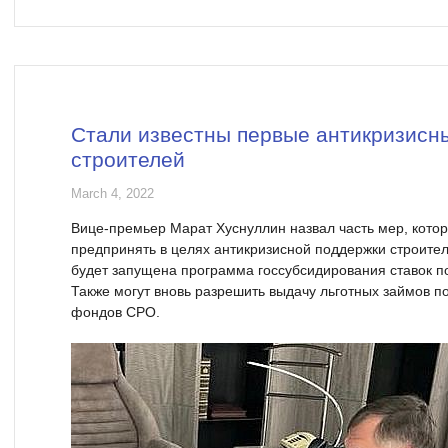
Стали известны первые антикризисн
строителей
March 4, 2022
Вице-премьер Марат Хуснуллин назвал часть мер, кото
предпринять в целях антикризисной поддержки строител
будет запущена программа госсубсидирования ставок 
Также могут вновь разрешить выдачу льготных займов 
фондов СРО.