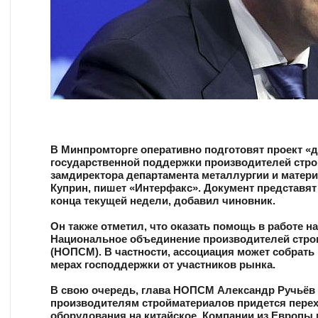
В Минпромторге оперативно подготовят проект «
государственной поддержки производителей стро
замдиректора департамента металлургии и матер
Куприн, пишет «Интерфакс». Документ представят
конца текущей недели, добавил чиновник.
Он также отметил, что оказать помощь в работе н
Национальное объединение производителей стро
(НОПСМ). В частности, ассоциация может собрать
мерах господдержки от участников рынка.
В свою очередь, глава НОПСМ Александр Ручьёв 
производителям стройматериалов придется перех
оборудования на китайское. Компании из Европы