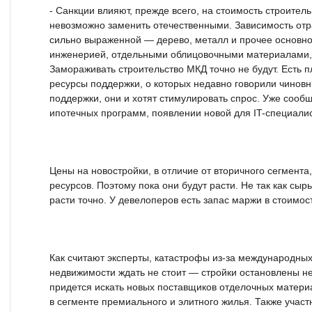
- Санкции влияют, прежде всего, на стоимость строител
невозможно заменить отечественными. Зависимость отр
сильно выраженной — дерево, металл и прочее основное
инженерией, отдельными облицовочными материалами, 
Замораживать строительство МКД точно не будут. Есть п
ресурсы поддержки, о которых недавно говорили чиновн
поддержки, они и хотят стимулировать спрос. Уже сооб
ипотечных программ, появлении новой для IT-специалис
Цены на новостройки, в отличие от вторичного сегмента
ресурсов. Поэтому пока они будут расти. Не так как сыр
расти точно. У девелоперов есть запас маржи в стоимос
Как считают эксперты, катастрофы из-за международных
недвижимости ждать не стоит — стройки остановлены н
придется искать новых поставщиков отделочных матери
в сегменте премиального и элитного жилья. Также участ