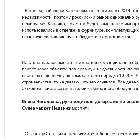
- В целом, сейчас ситуация чем-то напоминает 2014 го
недвижимости, поэтому российский рынок однозначно бу
неминуемо. Конечно, при этом будет замещение импор
использовались в отделке, в фурнитуре, комплектующих и
валютную составляющую в бюджете затрат проектов.
На степень зависимости от импортных материалов и об
влияет класс объекта: для премиум-недвижимости пока
составлять до 50%, для комфорта это порядка 10-20% Ч
строительства, то не думаю, что это случится. Все деве
активном поиске «заменителей» импортного оборудован
Елена Чегодаева, руководитель департамента анали
Супермаркет Недвижимости»:
- От санкций на рынке недвижимости больше всего може