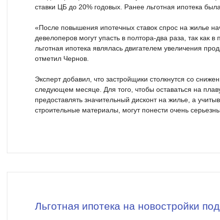
ставки ЦБ до 20% годовых. Ранее льготная ипотека был
«После повышения ипотечных ставок спрос на жилье на
девелоперов могут упасть в полтора-два раза, так как в
льготная ипотека являлась двигателем увеличения про
отметил Чернов.
Эксперт добавил, что застройщики столкнутся со сниже
следующем месяце. Для того, чтобы оставаться на плав
предоставлять значительный дисконт на жилье, а учиты
строительные материалы, могут понести очень серьезн
Льготная ипотека на новостройки по