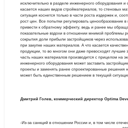
исключительно в разделе инженерного оборудования и с
касается наших видов стройматериалов, то стеновых 
ситуация коснется только в части роста издержек и, со
рост цен. Все попытки регулировать ценообразование в
привести к обратному эффекту, ведь и ранее мы обраща
показательные вздохи в отношении мнимой проблемы ро
сокрытия доли прибыли застройщиков через использов
при закупке наших материалов. А что касается качеств
продукции, то во многом они даже превосходят лучшие 
часть наших материалов производится с прицелом на э
инженерного оборудования может заставить застройщико
проекты и заменять ранее спроектированные решения н
может быть единственным решением в текущей ситуаци
Дмитрий Голев, коммерческий директор Optima Dev
-Из-за санкций в отношении России и, в том числе отеч