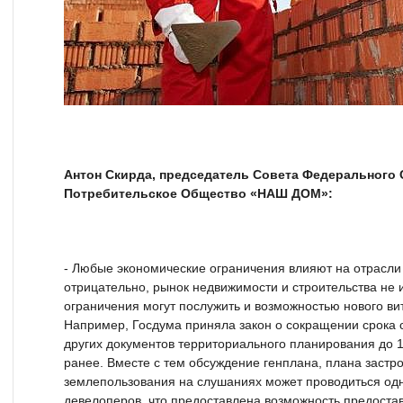
Антон Скирда, председатель Совета Федерального
Потребительское Общество «НАШ ДОМ»:
- Любые экономические ограничения влияют на отрасл
отрицательно, рынок недвижимости и строительства не 
ограничения могут послужить и возможностью нового ви
Например, Госдума приняла закон о сокращении срока 
других документов территориального планирования до 
ранее. Вместе с тем обсуждение генплана, плана застр
землепользования на слушаниях может проводиться о
девелоперов, что предоставлена возможность предостав