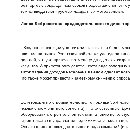
без торгов с сокращением сроков предоставления этих у
темпы ввода планируемых квадратных метров жилья.
Ирина Доброхотова, председатель совета директо
- Введенные санкции уже начали оказывать и более ма
влияние на рынок. Рост ключевой ставки уже сделал ип
дорогой, что уже привело к отмене ряда сделок и сок
кредитов. А приостановка деятельности ряда западных
виток падения доходов населения в целом сделает нов
что также может привести к заметному снижению спроса
Если говорить о стройматериалах, то порядка 95% испол
исключением элитного сегмента) — отечественные. Дол
оборудования, строительной техники, а также используе
строительстве и управлении недвижимостью софта пока
Однако приостановка деятельности ряда компаний (и ка