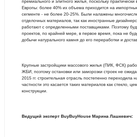
премиального и элитного жилья, поскольку практически
Европы: более 40% их объема приходится на импортны
сегменте - не более 20-25%. Были налажены многочисл
отделочных материалов, так как иностранные дизайнер
работают с определенными поставщиками. Поэтому буд
проектов, по крайней мере, в первое время, пока не буд
добычи натурального камня до его переработки и достав
Крупные застройщики массового жилья (ПИК, ФСК) рабо
ЖБИ, поэтому остановки или заморозки строек не ожида
2015 гг. строительная отрасль постепенно переходила 
частности это касается таких материалов как стекло, ц
конструкции.
Ведущий эксперт BuyBuyHouse Марина Лашкевич: