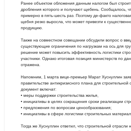
Ранее объектом обложения данным налогом был строит
дробления которого и получают щебень. Сообщалось, ч
примерно в пять-шесть раз. Поэтому де-факто налогова
щебня резко выросла, что может привезти к существенн
продукцию.
Также на совместном совещании обсудили вопрос о вве
существующие ограничения по нагрузкам на ось для гру
решение может повысить эффективность логистики стро
участники. Однако итоговая позиция министерств по да
отражена.
Напомним, 1 марта вице-премьер Марат Хуснуллин заяв
правительстве антикризисного плана для строительной о
документ включат:
• меры поддержки строительства жилья,
• инициативы в целях сокращения сроки реализации стр
• предложения по вопросам ценообразования;
• инициативы в сфере логистики строительных материал
Тогда же Хуснуллин ответил, что строительной отрасли