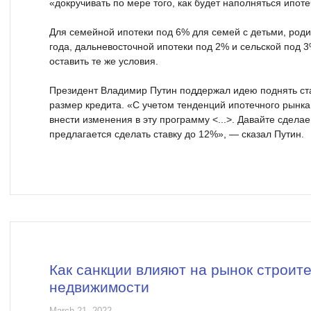
«докручивать по мере того, как будет наполняться ипот
Для семейной ипотеки под 6% для семей с детьми, род
года, дальневосточной ипотеки под 2% и сельской под
оставить те же условия.
Президент Владимир Путин поддержал идею поднять ста
размер кредита. «С учетом тенденций ипотечного рынк
внести изменения в эту программу <...>. Давайте сдела
предлагается сделать ставку до 12%», — сказал Путин.
Как санкции влияют на рынок строите
недвижимости