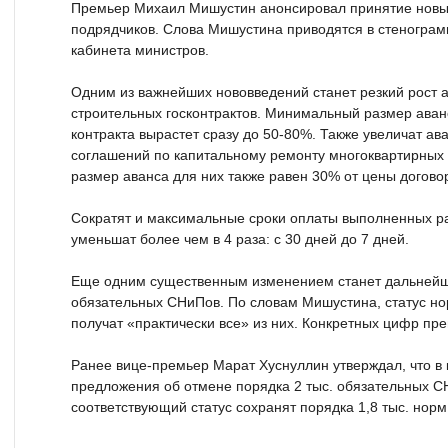
Премьер Михаил Мишустин анонсировал принятие новы
подрядчиков. Слова Мишустина приводятся в стеногра
кабинета министров.
Одним из важнейших нововведений станет резкий рост 
строительных госконтрактов. Минимальный размер аван
контракта вырастет сразу до 50-80%. Также увеличат а
соглашений по капитальному ремонту многоквартирных
размер аванса для них также равен 30% от цены догово
Сократят и максимальные сроки оплаты выполненных ра
уменьшат более чем в 4 раза: с 30 дней до 7 дней.
Еще одним существенным изменением станет дальней
обязательных СНиПов. По словам Мишустина, статус н
получат «практически все» из них. Конкретных цифр пре
Ранее вице-премьер Марат Хуснуллин утверждал, что в
предложения об отмене порядка 2 тыс. обязательных С
соответствующий статус сохранят порядка 1,8 тыс. норм 