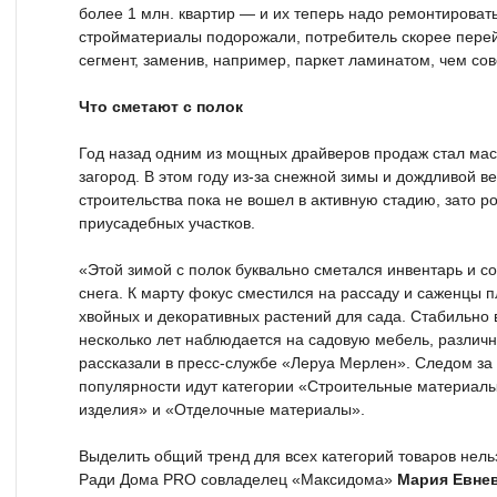
более 1 млн. квартир — и их теперь надо ремонтировать
стройматериалы подорожали, потребитель скорее перей
сегмент, заменив, например, паркет ламинатом, чем сов
Что сметают с полок
Год назад одним из мощных драйверов продаж стал мас
загород. В этом году из-за снежной зимы и дождливой в
строительства пока не вошел в активную стадию, зато р
приусадебных участков.
«Этой зимой с полок буквально сметался инвентарь и с
снега. К марту фокус сместился на рассаду и саженцы п
хвойных и декоративных растений для сада. Стабильно
несколько лет наблюдается на садовую мебель, различ
рассказали в пресс-службе «Леруа Мерлен». Следом за
популярности идут категории «Строительные материалы
изделия» и «Отделочные материалы».
Выделить общий тренд для всех категорий товаров нель
Ради Дома PRO совладелец «Максидома»
Мария Евне