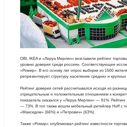
OBI, IKEA и «Леруа Мерлен» возглавили рейтинг торговы
уровню доверия среди россиян. Соответствующее иссле
«Ромир». В его основу лег опрос выборки из 1500 жител
репрезентирует структуру население средних и крупных
Рейтинг доверия сетей рассчитывался исходя из разниц
отрицательным и положительным отношением к конкре
показатель оказался у «Леруа Мерлен» — 91%. Рейтинг 
— 73%. В топ также вошли мебельный ритейлер Hoff c п
«Максидом» (66%) и «Петрович» (63%).
Также «Ромир» опубликовал рейтинг известности торгов