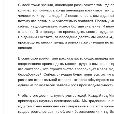
С моей точки зрения, инновации развиваются там, где 
количество примеров, когда инновации возникают там, 
человек или группа людей. И неважно, есть там в данны
потому что потом они обязательно появятся. Поэтому 
сейчас недооцениваем, имеют больше значение. И вло
значение. Это правда, что производительность труда не 
По данным Росстата, за последние десять мы имеем -4,
производительности труда, и ровно та же ситуация по в
явление.
В советское время, мне рассказывали, существовала по
сдерживанию производительности труда, в том числе че
что считалось, что строительство абсорбирует в себя лю
безработицей. Сейчас ситуация будет меняться, хотим мы
развития строительной отрасли, которая обсуждается н
одним из показателей заявлен рост производительност
Чтобы этого достичь, нужно учить людей. Каждый год 
прикладных научных исследований». Мы традиционно от
году там было написано «исследования в области прочн
градостроительства», «в области безопасности» и т.д. Вс