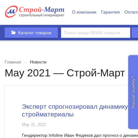
О компании
Гарантия
Оплат
Каталог товаров
Главная
→
Новости
May 2021 — Строй-Март
Нашли ошибку?
Эксперт спрогнозировал динамику ро
стройматериалы
May 31, 2021
Гендиректор Infoline Иван Федяков дал прогноз о динам