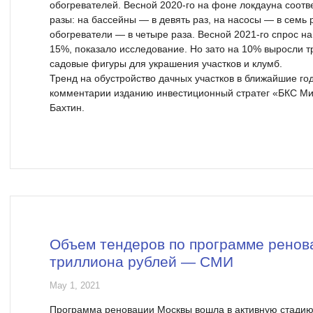
обогревателей. Весной 2020-го на фоне локдауна соотв
разы: на бассейны — в девять раз, на насосы — в семь 
обогреватели — в четыре раза. Весной 2021-го спрос на 
15%, показало исследование. Но зато на 10% выросли т
садовые фигуры для украшения участков и клумб.
Тренд на обустройство дачных участков в ближайшие го
комментарии изданию инвестиционный стратег «БКС Ми
Бахтин.
Объем тендеров по программе ренова
триллиона рублей — СМИ
May 1, 2021
Программа реновации Москвы вошла в активную стадию