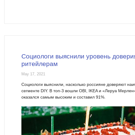
Социологи выяснили уровень доверия
ритейлерам
May 17, 2021
Социологи выяснили, насколько россияне доверяют наи
сегменте DIY. В топ-3 вошли OBI, IKEA и «Леруа Мерлен
оказался самым высоким и составил 91%.