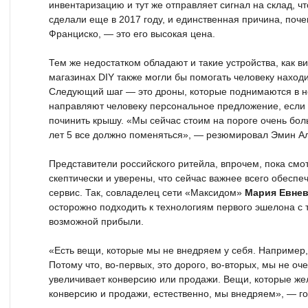
инвентаризацию и тут же отправляет сигнал на склад, ч
сделали еще в 2017 году, и единственная причина, поче
Франциско, — это его высокая цена.
Тем же недостатком обладают и такие устройства, как в
магазинах DIY также могли бы помогать человеку наход
Следующий шаг — это дроны, которые поднимаются в не
направляют человеку персональное предложение, если
починить крышу. «Мы сейчас стоим на пороге очень бол
лет 5 все должно поменяться», — резюмировал Эмин А
Представители российского ритейла, впрочем, пока смо
скептически и уверены, что сейчас важнее всего обеспе
сервис. Так, совладелец сети «Максидом»
Мария Евне
осторожно подходить к технологиям первого эшелона с 
возможной прибыли.
«Есть вещи, которые мы не внедряем у себя. Например
Потому что, во-первых, это дорого, во-вторых, мы не оч
увеличивает конверсию или продажи. Вещи, которые ж
конверсию и продажи, естественно, мы внедряем», — го