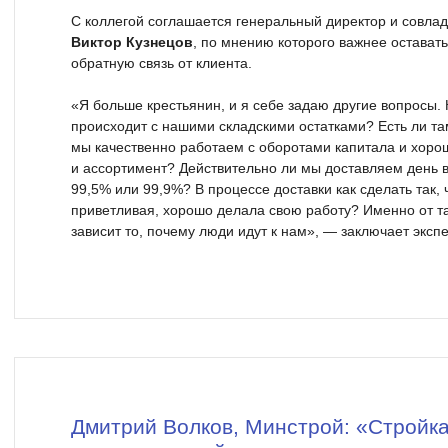
С коллегой соглашается генеральный директор и совла
Виктор Кузнецов
, по мнению которого важнее остават
обратную связь от клиента.
«Я больше крестьянин, и я себе задаю другие вопросы. 
происходит с нашими складскими остатками? Есть ли та
мы качественно работаем с оборотами капитала и хор
и ассортимент? Действительно ли мы доставляем день в
99,5% или 99,9%? В процессе доставки как сделать так
приветливая, хорошо делала свою работу? Именно от та
зависит то, почему люди идут к нам», — заключает экспе
Дмитрий Волков, Минстрой: «Стройка