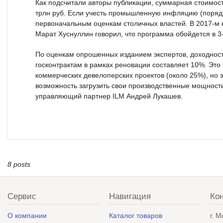
Как подсчитали авторы публикации, суммарная стоимос
трлн руб. Если учесть промышленную инфляцию (порядка
первоначальным оценкам столичных властей. В 2017-м 
Марат Хуснуллин говорил, что программа обойдется в 3-
По оценкам опрошенных изданием экспертов, доходност
госконтрактам в рамках реновации составляет 10%. Это
коммерческих девелоперских проектов (около 25%), но 
возможность загрузить свои производственные мощности
управляющий партнер ILM Андрей Лукашев.
8 posts
Сервис
Навигация
Ко
О компании
Каталог товаров
г. 