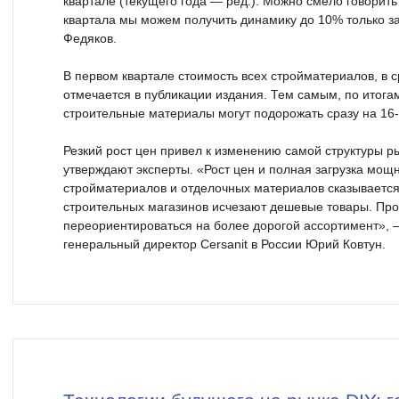
квартале (текущего года — ред.). Можно смело говорить 
квартала мы можем получить динамику до 10% только за
Федяков.
В первом квартале стоимость всех стройматериалов, в 
отмечается в публикации издания. Тем самым, по итога
строительные материалы могут подорожать сразу на 16
Резкий рост цен привел к изменению самой структуры р
утверждают эксперты. «Рост цен и полная загрузка мощ
стройматериалов и отделочных материалов сказывается 
строительных магазинов исчезают дешевые товары. Пр
переориентироваться на более дорогой ассортимент», 
генеральный директор Cersanit в России Юрий Ковтун.