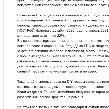
покупательной способности, что не может не волновать 
В сегменте DIY ситуация осложняется еще и продолжа
стройматериалы. Сильнее всего с прошлого года подоро
очередь, спровоцировало рост стоимости и других мате
НОСТРОЙ, фанера с декабря 2020 года по апрель 2021
минеральная вата — на 22%.
Вслед за поставщиками повышать цены на стройматериа
пока, по словам опрошенных Ради Дома PRO экспертов, 
заметного влияния на спрос. В частности, в сети «Макс
с прошлым годом снизился всего на 5%, и это притом чт
рабочим и, соответственно, россияне имели меньше воз
домом и дачей. Не ощутили падения спроса и в «Леруа 
средний чек в сети не уменьшился, но и не вырос.
Такая стабильность спроса на DIY-товары связана с из
корзины в связи с пандемией коронавируса, поясняет ге
Иван Федяков
. Та часть семейного бюджета, которая 
развлечения, сейчас тратится на ремонт.
Не стоит забывать и о том, что благодаря льготной ипо