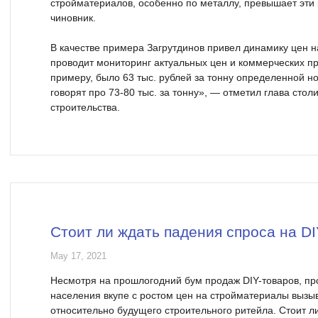
стройматериалов, особенно по металлу, превышает эт
чиновник.
В качестве примера Загрутдинов привел динамику цен н
проводит мониторинг актуальных цен и коммерческих пр
примеру, было 63 тыс. рублей за тонну определенной н
говорят про 73-80 тыс. за тонну», — отметил глава сто
строительства.
Стоит ли ждать падения спроса на D
May 17, 2021
Несмотря на прошлогодний бум продаж DIY-товаров, п
населения вкупе с ростом цен на стройматериалы вызы
относительно будущего строительного ритейла. Стоит л