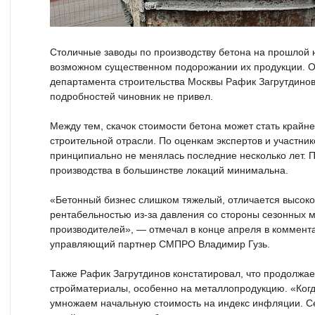
Столичные заводы по производству бетона на прошлой 
возможном существенном подорожании их продукции. Об
департамента строительства Москвы Рафик Загрутдинов
подробностей чиновник не привел.
Между тем, скачок стоимости бетона может стать край
строительной отрасли. По оценкам экспертов и участник
принципиально не менялась последние несколько лет. 
производства в большинстве локаций минимальна.
«Бетонный бизнес слишком тяжелый, отличается высоко
рентабельностью из-за давления со стороны сезонных м
производителей», — отмечал в конце апреля в коммен
управляющий партнер СМПРО Владимир Гузь.
Также Рафик Загрутдинов констатировал, что продолжае
стройматериалы, особенно на металлопродукцию. «Когд
умножаем начальную стоимость на индекс инфляции. С