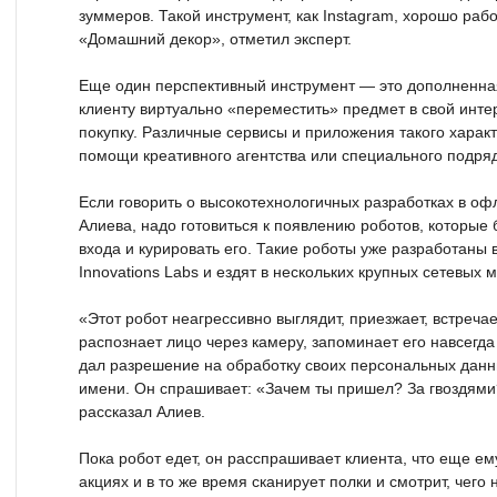
зуммеров. Такой инструмент, как Instagram, хорошо раб
«Домашний декор», отметил эксперт.
Еще один перспективный инструмент — это дополненна
клиенту виртуально «переместить» предмет в свой инте
покупку. Различные сервисы и приложения такого харак
помощи креативного агентства или специального подряд
Если говорить о высокотехнологичных разработках в оф
Алиева, надо готовиться к появлению роботов, которые 
входа и курировать его. Такие роботы уже разработаны
Innovations Labs и ездят в нескольких крупных сетевых 
«Этот робот неагрессивно выглядит, приезжает, встречае
распознает лицо через камеру, запоминает его навсегда
дал разрешение на обработку своих персональных данны
имени. Он спрашивает: «Зачем ты пришел? За гвоздями
рассказал Алиев.
Пока робот едет, он расспрашивает клиента, что еще ем
акциях и в то же время сканирует полки и смотрит, чего н