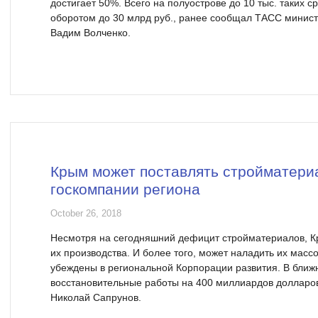
достигает 50%. Всего на полуострове до 10 тыс. таких
оборотом до 30 млрд руб., ранее сообщал ТАСС минист
Вадим Волченко.
Крым может поставлять стройматери
госкомпании региона
October 26, 2018
Несмотря на сегодняшний дефицит стройматериалов, 
их производства. И более того, может наладить их масс
убеждены в региональной Корпорации развития. В ближ
восстановительные работы на 400 миллиардов долларов
Николай Сапрунов.