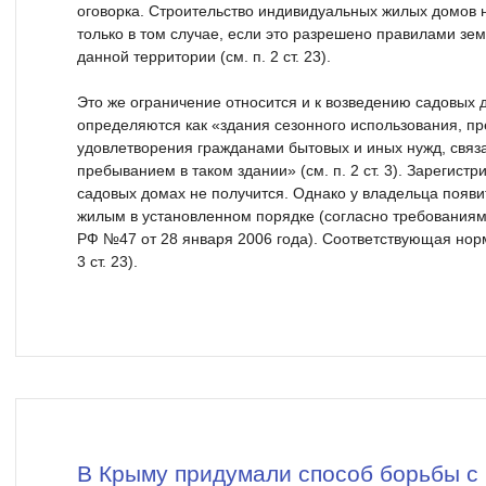
оговорка. Строительство индивидуальных жилых домов 
только в том случае, если это разрешено правилами зе
данной территории (см. п. 2 ст. 23).
Это же ограничение относится и к возведению садовых 
определяются как «здания сезонного использования, п
удовлетворения гражданами бытовых и иных нужд, связ
пребыванием в таком здании» (см. п. 2 ст. 3). Зарегистр
садовых домах не получится. Однако у владельца появи
жилым в установленном порядке (согласно требования
РФ №47 от 28 января 2006 года). Соответствующая норм
3 ст. 23).
В Крыму придумали способ борьбы с