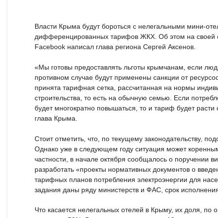
Власти Крыма будут бороться с нелегальными мини-от
дифференцированных тарифов ЖКХ. Об этом на своей с
Facebook написал глава региона Сергей Аксенов.
«Мы готовы предоставлять льготы крымчанам, если люд
противном случае будут применены санкции от ресурсо
принята тарифная сетка, рассчитанная на нормы индив
строительства, то есть на обычную семью. Если потребл
будет многократно повышаться, то и тариф будет расти
глава Крыма.
Стоит отметить, что, по текущему законодательству, под
Однако уже в следующем году ситуация может коренным
частности, в начале октября сообщалось о поручении в
разработать «проекты нормативных документов о вве
тарифных планов потребления электроэнергии для нас
задания даны ряду министерств и ФАС, срок исполнения
Что касается нелегальных отелей в Крыму, их доля, по 