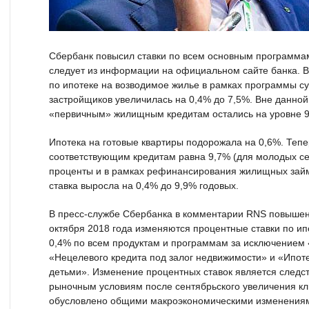
Сбербанк повысил ставки по всем основным программам
следует из информации на официальном сайте банка. В
по ипотеке на возводимое жилье в рамках программы с
застройщиков увеличилась на 0,4% до 7,5%. Вне данно
«первичным» жилищным кредитам остались на уровне 9
Ипотека на готовые квартиры подорожала на 0,6%. Теп
соответствующим кредитам равна 9,7% (для молодых 
проценты и в рамках рефинансирования жилищных займ
ставка выросла на 0,4% до 9,9% годовых.
В пресс-службе Сбербанка в комментарии RNS повышени
октября 2018 года изменяются процентные ставки по и
0,4% по всем продуктам и программам за исключением 
«Нецелевого кредита под залог недвижимости» и «Ипоте
детьми». Изменение процентных ставок является следс
рыночным условиям после сентябрьского увеличения клю
обусловлено общими макроэкономическими изменениям