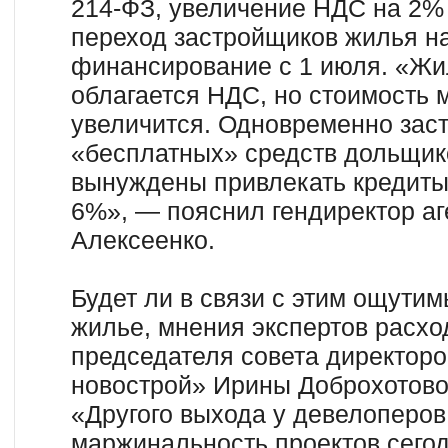
214-ФЗ, увеличение НДС на 2% 
переход застройщиков жилья н
финансирование с 1 июля. «Жи
облагается НДС, но стоимость 
увеличится. Одновременно зас
«бесплатных» средств дольщико
вынуждены привлекать кредиты 
6%», — пояснил гендиректор аг
Алексеенко.
Будет ли в связи с этим ощутим
жилье, мнения экспертов расхо
председателя совета директоро
новострой» Ирины Доброхотово
«Другого выхода у девелоперов 
маржинальность проектов сегод