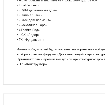
• АО «Проектный институт «Гипрокоммундортранс»
• ГК «Рассвет»
• «СДМ деревянный дом»
• «Сити-XXI век»
• «СКМ девелопмент»
• «Соколиная Гора»
• «Тройка Рэд»
• ФСК «Лидер»
• ГК «Фундамент»
Имена победителей будут названы на торжественной це
ноября в рамках форума «День инноваций в архитектуре
Организаторами премии выступили архитектурно-строи
и ТК «Конструктор».