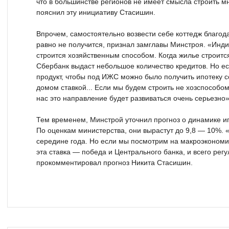
что в большинстве регионов не имеет смысла строить 
пояснил эту инициативу Стасишин.
Впрочем, самостоятельно возвести себе коттедж благод
равно не получится, признал замглавы Минстроя. «Инди
строится хозяйственным способом. Когда жилье строится
Сбербанк выдаст небольшое количество кредитов. Но 
продукт, чтобы под ИЖС можно было получить ипотеку 
домом ставкой... Если мы будем строить не хозспособо
нас это направление будет развиваться очень серьезно»
Тем временем, Минстрой уточнил прогноз о динамике ип
По оценкам министерства, они вырастут до 9,8 — 10%. «
середине года. Но если мы посмотрим на макроэкономич
эта ставка — победа и Центрального банка, и всего рег
прокомментировал прогноз Никита Стасишин.