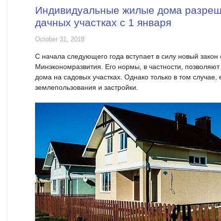
Индивидуальные жилые дома разреш
дачных участках с 1 января
October 31, 2018
С начала следующего года вступает в силу новый закон
Минэкономразвития. Его нормы, в частности, позволяю
дома на садовых участках. Однако только в том случае,
землепользования и застройки.