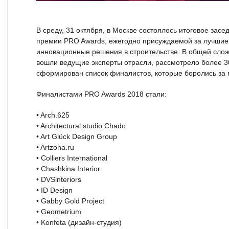
В среду, 31 октября, в Москве состоялось итоговое за
премии PRO Awards, ежегодно присуждаемой за лучшие
инновационные решения в строительстве. В общей сложн
вошли ведущие эксперты отрасли, рассмотрело более 30
сформирован список финалистов, которые боролись за 
Финалистами PRO Awards 2018 стали:
• Arch.625
• Architectural studio Chado
• Art Glück Design Group
• Artzona.ru
• Colliers International
• Chashkina Interior
• DVSinteriors
• ID Design
• Gabby Gold Project
• Geometrium
• Konfeta (дизайн-студия)