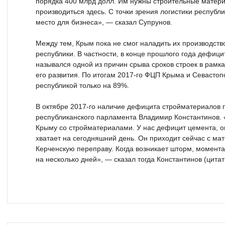
порядка 400 млрд долл. Им нужны строительные матери
производиться здесь. С точки зрения логистики респуб
место для бизнеса», — сказал Супрунов.
Между тем, Крым пока не смог наладить их производств
республики. В частности, в конце прошлого года дефици
назывался одной из причин срыва сроков строек в рам
его развития. По итогам 2017-го ФЦП Крыма и Севасто
республикой только на 89%.
В октябре 2017-го наличие дефицита стройматериалов 
республиканского парламента Владимир Константинов.
Крыму со стройматериалами. У нас дефицит цемента, он
хватает на сегодняшний день. Он приходит сейчас с ма
Керченскую переправу. Когда возникает шторм, момента
на несколько дней», — сказал тогда Константинов (цита