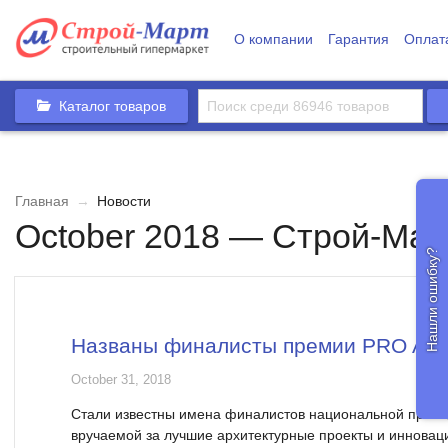
О компании
Гарантия
Оплат
Каталог товаров
Главная
→
Новости
October 2018 — Строй-Мар
Нашли ошибку?
Названы финалисты премии PRO Awa
October 31, 2018
Стали известны имена финалистов национальной преми
вручаемой за лучшие архитектурные проекты и иннова