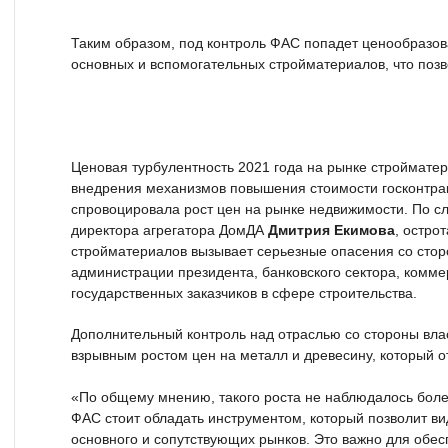
Таким образом, под контроль ФАС попадет ценообразо
основных и вспомогательных стройматериалов, что позво
Ценовая турбулентность 2021 года на рынке строймате
внедрения механизмов повышения стоимости госконтрак
спровоцировала рост цен на рынке недвижимости. По с
директора агрегатора ДомДА
Дмитрия Екимова
, остро
стройматериалов вызывает серьезные опасения со стор
администрации президента, банковского сектора, комме
государственных заказчиков в сфере строительства.
Дополнительный контроль над отраслью со стороны вла
взрывным ростом цен на металл и древесину, который от
«По общему мнению, такого роста не наблюдалось более
ФАС стоит обладать инструментом, который позволит ви
основного и сопутствующих рынков. Это важно для обе