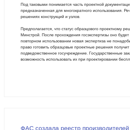
Под таковыми понимается часть проектной документации
предназначенная для многократного использования. Реч
решениях конструкций и узлов.
Предполагается, что статус образцового проектному ре
Минстрой. После прохождения госэкспертизы оно будет 
повторном использовании новая экспертиза не понадоб
право готовить образцовые проектные решения получит
подведомственное госучреждение. Государственные зак
возможность использовать их при проектировании беспл
ФАС создала реестр производителей