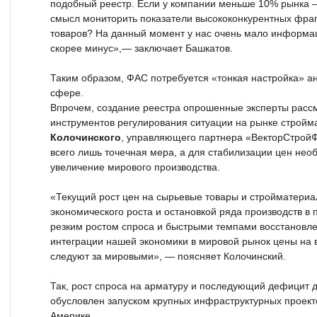
подобный реестр. Если у компании меньше 10% рынка 
смысл мониторить показатели высококонкурентных фра
товаров? На данный момент у нас очень мало информаци
скорее минус»,— заключает Башкатов.
Таким образом, ФАС потребуется «тонкая настройка» а
сфере.
Впрочем, создание реестра опрошенные эксперты рассм
инструментов регулирования ситуации на рынке стройм
Колочинского
, управляющего партнера «ВекторСтрой
всего лишь точечная мера, а для стабилизации цен не
увеличение мирового производства.
«Текущий рост цен на сырьевые товары и стройматери
экономического роста и остановкой ряда производств в 
резким ростом спроса и быстрыми темпами восстановле
интеграции нашей экономики в мировой рынок цены на 
следуют за мировыми», — поясняет Колочинский.
Так, рост спроса на арматуру и последующий дефицит 
обусловлен запуском крупных инфраструктурных проекто
Америке.