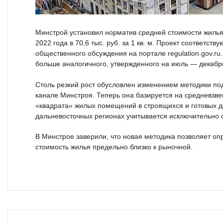
Минстрой установил норматив средней стоимости жилья
2022 года в 70,6 тыс. руб. за 1 кв. м. Проект соответст
общественного обсуждения на портале regulation.gov.ru
больше аналогичного, утвержденного на июль — декабрь
Столь резкий рост обусловлен изменением методики под
канале Минстроя. Теперь она базируется на средневзв
«квадрата» жилых помещений в строящихся и готовых до
дальневосточных регионах учитывается исключительно 
В Минстрое заверили, что новая методика позволяет о
стоимость жилья предельно близко к рыночной.