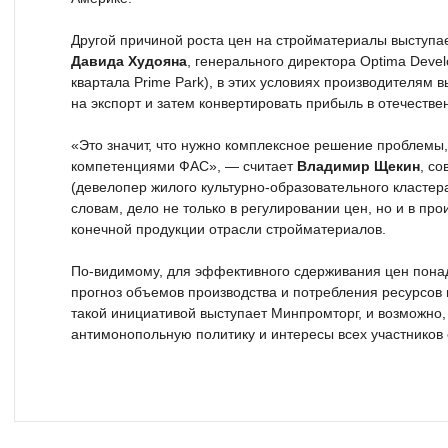
Другой причиной роста цен на стройматериалы выступа
Давида Худояна
, генерального директора Optima Deve
квартала Prime Park), в этих условиях производителям 
на экспорт и затем конвертировать прибыль в отечестве
«Это значит, что нужно комплексное решение проблемы,
компетенциями ФАС», — считает
Владимир Щекин
, с
(девелопер жилого культурно-образовательного кластера R
словам, дело не только в регулировании цен, но и в про
конечной продукции отрасли стройматериалов.
По-видимому, для эффективного сдерживания цен пона
прогноз объемов производства и потребления ресурсов 
такой инициативой выступает Минпромторг, и возможно,
антимонопольную политику и интересы всех участников 