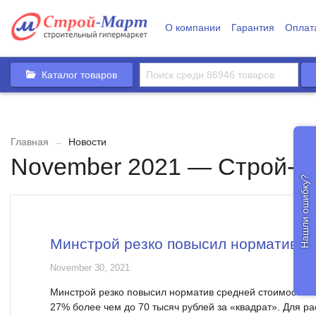
О компании
Гарантия
Оплат
Каталог товаров
Главная
→
Новости
November 2021 — Строй-М
Нашли ошибку?
Минстрой резко повысил нормативну
November 30, 2021
Минстрой резко повысил норматив средней стоимости жи
27% более чем до 70 тысяч рублей за «квадрат». Для р