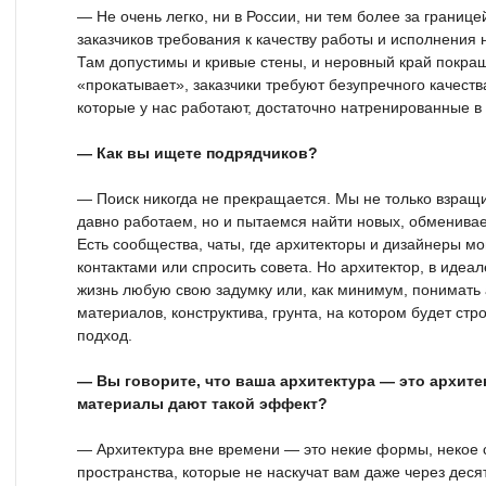
— Не очень легко, ни в России, ни тем более за границей
заказчиков требования к качеству работы и исполнения 
Там допустимы и кривые стены, и неровный край покраш
«прокатывает», заказчики требуют безупречного качеств
которые у нас работают, достаточно натренированные в
— Как вы ищете подрядчиков?
— Поиск никогда не прекращается. Мы не только взращ
давно работаем, но и пытаемся найти новых, обменива
Есть сообщества, чаты, где архитекторы и дизайнеры м
контактами или спросить совета. Но архитектор, в идеале
жизнь любую свою задумку или, как минимум, понимать
материалов, конструктива, грунта, на котором будет ст
подход.
— Вы говорите, что ваша архитектура — это архите
материалы дают такой эффект?
— Архитектура вне времени — это некие формы, некое 
пространства, которые не наскучат вам даже через десят