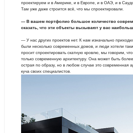
проектируем и в Америке, и в Европе, и в ОАЭ, и в Сауд
Там уже даже строится всё, что мы спроектировали.
— В вашем портфолио большое количество соврем
сказать, что эти объекты вызывают у вас наиболь
— У нас других проектов нет. К нам изначально приходил
были несколько современных домов, и люди хотели таки
просит спроектировать скатную кровлю, мы говорим, что
только современную архитектуру. Она может быть более
острая по образу, но в любом случае это современная а
куча своих специалистов.