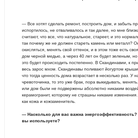
— Все хотят сделать ремонт, построить дом, и забыть пр
испортилось, не отваливалось и так далее, но мне близ
считают, что все, что натуральное, стареет, и это норма
так почему же не должен стареть камень или металл? О
окисляться, менять свой оттенок, и в этом тоже есть св
дом черной медью, а через 40 лет он будет зеленым, но
это будет происходить постепенно. В Скандинавии, к при
весь зарос мхом. Скандинавы поливают йогуртом крыши,
что тогда ценность дома возрастает в несколько раз. У н
чревоточинка, то это уже брак, пора выкидывать, менять
или дом были не подвержены абсолютно никаким возде
керамогранит, которому не страшны никакие изменения.
как кожа и кожзаменитель.
— Насколько для вас важна энергоэффективность? 
вы используете?