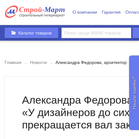
О компании
Гарантия
Оплат
Каталог товаров
Главная
→
Новости
→
Александра Федорова, архитектор: «У д
Нашли ошибку?
Александра Федорова, 
«У дизайнеров до сих п
прекращается вал зака