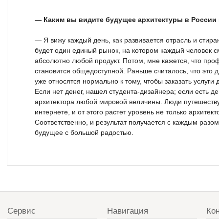
— Каким вы видите будущее архитектуры в России
— Я вижу каждый день, как развивается отрасль и стираю
будет один единый рынок, на котором каждый человек с
абсолютно любой продукт. Потом, мне кажется, что про
становится общедоступной. Раньше считалось, что это 
уже относятся нормально к тому, чтобы заказать услуги
Если нет денег, нашел студента-дизайнера; если есть д
архитектора любой мировой величины. Люди путешествую
интернете, и от этого растет уровень не только архитекто
Соответственно, и результат получается с каждым разо
будущее с большой радостью.
Сервис
Навигация
Ко