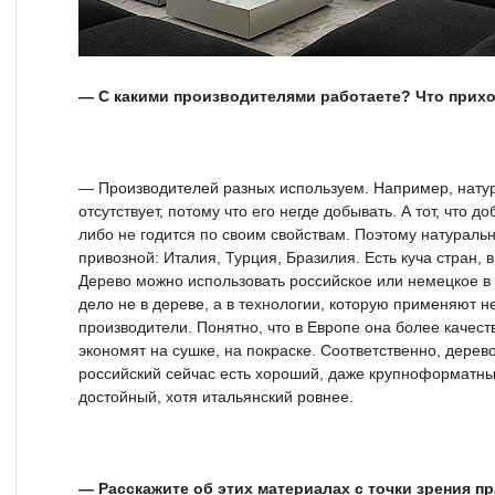
— С какими производителями работаете? Что прихо
— Производителей разных используем. Например, натур
отсутствует, потому что его негде добывать. А тот, что 
либо не годится по своим свойствам. Поэтому натуральн
привозной: Италия, Турция, Бразилия. Есть куча стран, 
Дерево можно использовать российское или немецкое в 
дело не в дереве, а в технологии, которую применяют 
производители. Понятно, что в Европе она более качест
экономят на сушке, на покраске. Соответственно, дерев
российский сейчас есть хороший, даже крупноформатны
достойный, хотя итальянский ровнее.
— Расскажите об этих материалах с точки зрения п