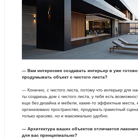
— Вам интереснее создавать интерьер в уже готово
продумывать объект с чистого листа?
— Конечно, с чистого листа, потому что интерьер для на
ты создаешь дом с чистого листа, у тебя есть возможнос
еще без дизайна и мебели, какие-то эффектные места, ка
организовано пространство, продумать грамотный сцена
только красиво, но и максимально удобно.
— Архитектура ваших объектов отличается лаконич
для вас принципиально?