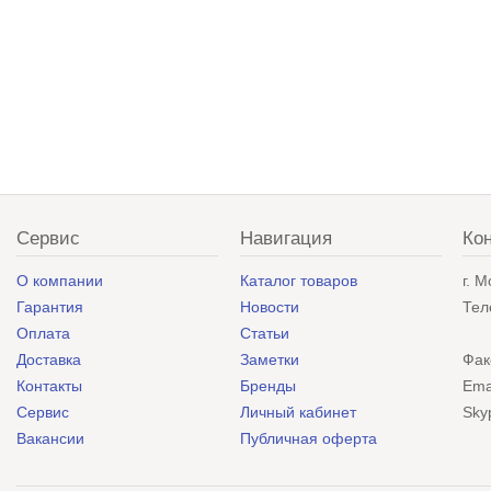
Сервис
Навигация
Ко
О компании
Каталог товаров
г. 
Гарантия
Новости
Тел
Оплата
Статьи
Доставка
Заметки
Фак
Контакты
Бренды
Ema
Сервис
Личный кабинет
Sky
Вакансии
Публичная оферта