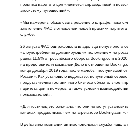
практика паритета цен «является справедливой и позво
экосистему путешествий».
«Мы намерены обжаловать решение о штрафе, пока ожи
заключение ФАС в отношении нашей практики паритета 
службе.
26 августа ФАС оштрафовала владельца популярного с
«злоупотребление доминирующим положением на росс
равна 11,5% от российского оборота Booking.com в 2020
на представителя компании.Дело в отношении Booking.
конце декабря 2019 года после жалобы, поступившей о
России». Как установило ведомство, популярный сервис
представителям гостиничного бизнеса обязательное «п
паритета цен и номеров, а также условия взаимодейств
пользователей».
«Для гостиниц это означало, что они не могут установить
каналах продаж ниже, чем на агрегаторе Booking.com»,
В действиях компании антимонопольная служба нашла 