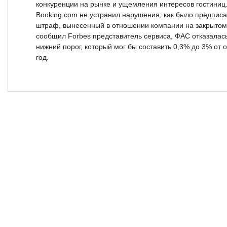
конкуренции на рынке и ущемления интересов гостиниц.
Booking.com не устранил нарушения, как было предписа
штраф, вынесенный в отношении компании на закрытом з
сообщил Forbes представитель сервиса, ФАС отказалас
нижний порог, который мог бы составить 0,3% до 3% от 
год.