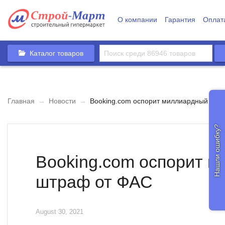
О компании
Гарантия
Оплат
Каталог товаров
Главная
→
Новости
→
Booking.com оспорит миллиардный штр
Нашли ошибку?
Booking.com оспорит 
штраф от ФАС
August 30, 2021