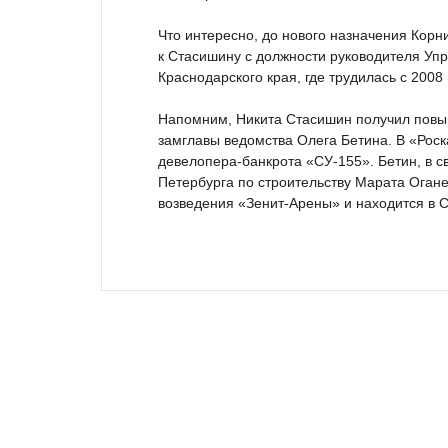
Что интересно, до нового назначения Кор
к Стасишину с должности руководителя Упр
Краснодарского края, где трудилась с 2008
Напомним, Никита Стасишин получил повыш
замглавы ведомства Олега Бетина. В «Роск
девелопера-банкрота «СУ-155». Бетин, в с
Петербурга по строительству Марата Огане
возведения «Зенит-Арены» и находится в 