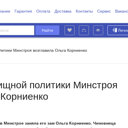
пании
Гарантия
Оплата
Доставка
Контакты
Сервис
Вакан
Личн
итики Минстроя возглавила Ольга Корниенко
ищной политики Минстроя
 Корниенко
 Минстрое заняла его зам Ольга Корниенко. Чиновница