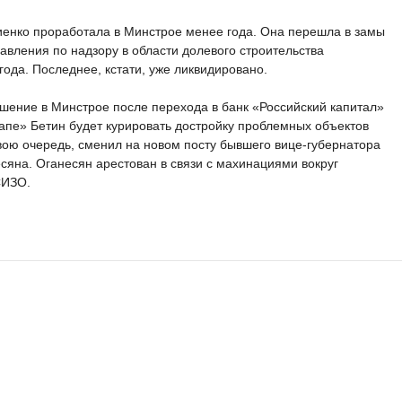
ниенко проработала в Минстрое менее года. Она перешла в замы
авления по надзору в области долевого строительства
 года. Последнее, кстати, уже ликвидировано.
ение в Минстрое после перехода в банк «Российский капитал»
апе» Бетин будет курировать достройку проблемных объектов
вою очередь, сменил на новом посту бывшего вице-губернатора
сяна. Оганесян арестован в связи с махинациями вокруг
СИЗО.