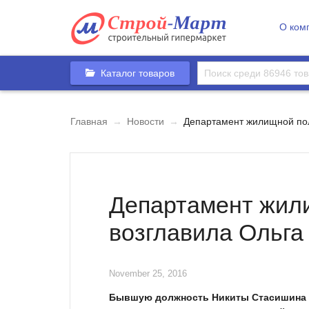
О ком
Каталог товаров
Главная
→
Новости
→
Департамент жилищной пол
Департамент жил
возглавила Ольга
November 25, 2016
Бывшую должность Никиты Стасишина в