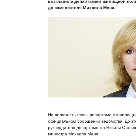
возглавила департамент жилищной пол
до заместителя Михаила Меня.
На должность главы департамента жилищно
официальном сообщении ведомства. До эт
руководителя департамента Никиты Стасиш
министра Михаила Меня.