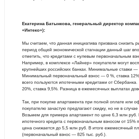
Екатерина Батынкова, генеральный директор компан
«Интеко»):
Мы считаем, что данная инициатива призвана снизить ри
период общей экономической стагнации данный шаг впо
отметить, что кредитами с нулевым первоначальным взн
Например, в комплексе «Лайнер» покупатели могут вос
крупнейших российских банках. Минимальные ставки — 
Минимальный первоначальный взнос — 0 %, ставка 12%
всего пользуются ипотечными кредитами от Сбербанка.
20%, ставка 9,5%. Разница в ежемесячных выплатах до
Так, при покупке апартамента при полной оплате или 
покупателю зачастую предлагают скидку, но не в случае
Возьмем для примера апартамент по цене 6,3 млн руб.
ипотечного кредита с первоначальным взносом от 15% 
цена снижается до 5,5 млн руб. В итоге ежемесячный пл
(первоначальный взнос — 825 тыс. руб.).