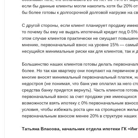
если бы данные клиенты могли накопить хотя бы 20% от
бы более готовы к долгосрочной долговой нагрузке на с
С другой стороны, если клиент планирует продажу име
то почему бы ему не выдать ипотечный кредит под 0-5%
этом случае клиентов практически не смущает повышенн
мнению, первоначальный взнос на уровне 15% — самый
несущийся минимальные риски как для клиентов, так и д
Большинство наших клиентов готовы делать первоначал
более. Но так как квартиру они покупают на первичном 
многие вносят минимальный первоначальный платеж, на
недостроя (не понимая, что банк уже оплатил за него с
средства банку придется вернуть). Часть клиентов гото
первоначальный взнос за счет продажи уже имеющихся в
возможности взять ипотеку с 0% первоначальным взнос
условия, чтобы избежать роста цен на строящееся жилье
первоначальным взносом менее 20% в структуре наших 
Татьяна Власова, начальник отдела ипотеки ГК «Инг