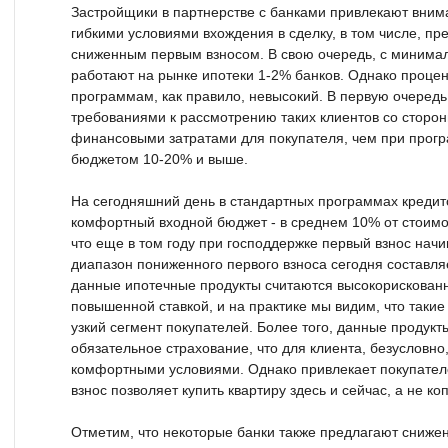
Застройщики в партнерстве с банками привлекают вним
гибкими условиями вхождения в сделку, в том числе, пр
сниженным первым взносом. В свою очередь, с миним
работают на рынке ипотеки 1-2% банков. Однако проце
программам, как правило, невысокий. В первую очередь
требованиями к рассмотрению таких клиентов со сторо
финансовыми затратами для покупателя, чем при прог
бюджетом 10-20% и выше.
На сегодняшний день в стандартных программах креди
комфортный входной бюджет - в среднем 10% от стоим
что еще в том году при господдержке первый взнос начи
диапазон пониженного первого взноса сегодня составля
данные ипотечные продукты считаются высокорискован
повышенной ставкой, и на практике мы видим, что таки
узкий сегмент покупателей. Более того, данные продук
обязательное страхование, что для клиента, безусловно,
комфортными условиями. Однако привлекает покупател
взнос позволяет купить квартиру здесь и сейчас, а не коп
Отметим, что некоторые банки также предлагают сниже