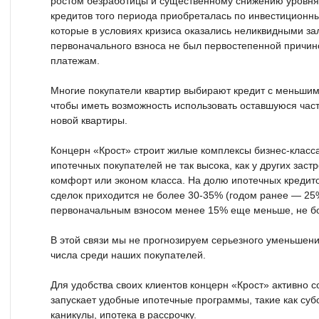
ростом безработицы и существенному снижению уровня 
кредитов того периода приобреталась по инвестиционн
которые в условиях кризиса оказались неликвидными за
первоначального взноса не был первостепенной причин
платежам.
Многие покупатели квартир выбирают кредит с меньши
чтобы иметь возможность использовать оставшуюся час
новой квартиры.
Концерн «Крост» строит жилые комплексы бизнес-класса
ипотечных покупателей не так высока, как у других зас
комфорт или эконом класса. На долю ипотечных кредит
сделок приходится не более 30-35% (годом ранее — 25%
первоначальным взносом менее 15% еще меньше, не б
В этой связи мы не прогнозируем серьезного уменьшен
числа среди наших покупателей.
Для удобства своих клиентов концерн «Крост» активно с
запускает удобные ипотечные программы, такие как су
каникулы, ипотека в рассрочку.