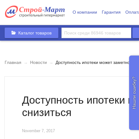
О компании
Гарантия
Оплат
Каталог товаров
Главная
→
Новости
→
Доступность ипотеки может заметно сни
Нашли ошибку?
Доступность ипотеки м
снизиться
November 7, 2017