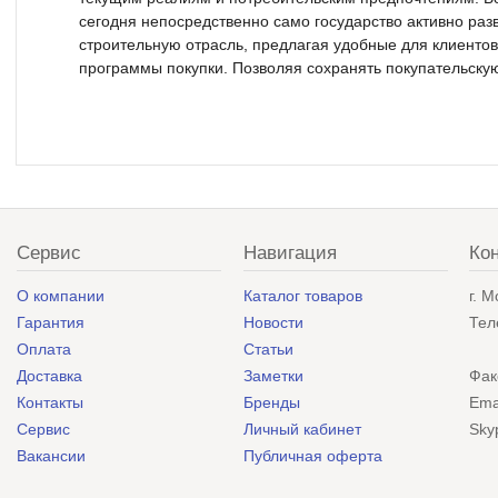
сегодня непосредственно само государство активно раз
строительную отрасль, предлагая удобные для клиентов
программы покупки. Позволяя сохранять покупательскую
Сервис
Навигация
Ко
О компании
Каталог товаров
г. 
Гарантия
Новости
Тел
Оплата
Статьи
Доставка
Заметки
Фак
Контакты
Бренды
Ema
Сервис
Личный кабинет
Sky
Вакансии
Публичная оферта