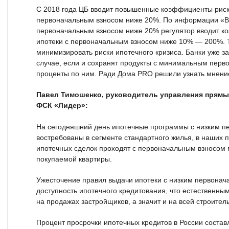
С 2018 года ЦБ вводит повышенные коэффициенты риск
первоначальным взносом ниже 20%. По информации «Ве
первоначальным взносом ниже 20% регулятор вводит к
ипотеки с первоначальным взносом ниже 10% — 200%. 
минимизировать риски ипотечного кризиса. Банки уже за
случае, если и сохранят продукты с минимальным перв
проценты по ним. Ради Дома PRO решили узнать мнение 
Павел Тимошенко, руководитель управления прямых
ФСК «Лидер»:
На сегодняшний день ипотечные программы с низким п
востребованы в сегменте стандартного жилья, в наших
ипотечных сделок проходят с первоначальным взносом 
покупаемой квартиры.
Ужесточение правил выдачи ипотеки с низким первонач
доступность ипотечного кредитования, что естественны
на продажах застройщиков, а значит и на всей строител
Процент просрочки ипотечных кредитов в России составл