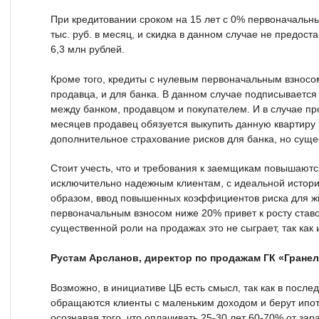
При кредитовании сроком на 15 лет с 0% первоначальны
тыс. руб. в месяц, и скидка в данном случае не предос
6,3 млн рублей.
Кроме того, кредиты с нулевым первоначальным взносо
продавца, и для банка. В данном случае подписываетс
между банком, продавцом и покупателем. И в случае пр
месяцев продавец обязуется выкупить данную квартиру 
дополнительное страхование рисков для банка, но сущ
Стоит учесть, что и требования к заемщикам повышаютс
исключительно надежным клиентам, с идеальной истор
образом, ввод повышенных коэффициентов риска для ж
первоначальным взносом ниже 20% привет к росту ставо
существенной роли на продажах это не сыграет, так как 
Рустам Арсланов, директор по продажам ГК «Гранел
Возможно, в инициативе ЦБ есть смысл, так как в после
обращаются клиенты с маленьким доходом и берут ипот
осознавая того, что оплачивать 25-30 лет 60-70% от зар