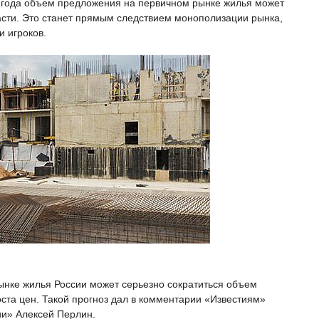
ри года объем предложения на первичном рынке жилья может
асти. Это станет прямым следствием монополизации рынка,
и игроков.
ынке жилья России может серьезно сократиться объем
ста цен. Такой прогноз дал в комментарии «Известиям»
ии» Алексей Перлин.