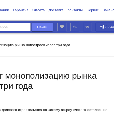
пании
Гарантия
Оплата
Доставка
Контакты
Сервис
Вакан
Личн
изацию рынка новостроек через три года
т монополизацию рынка
три года
 долевого строительства на «схему эскроу-счетов» осталось не