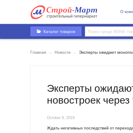
О ком
Каталог товаров
Главная
→
Новости
→
Эксперты ожидают монопол
Эксперты ожидаю
новостроек через 
October 9, 2019
Ждать негативных последствий от перехода