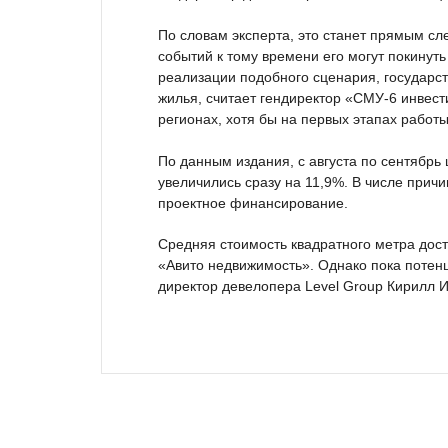
По словам эксперта, это станет прямым сл
событий к тому времени его могут покинут
реализации подобного сценария, государс
жилья, считает гендиректор «СМУ-6 инвест
регионах, хотя бы на первых этапах работ
По данным издания, с августа по сентябрь
увеличились сразу на 11,9%. В числе причи
проектное финансирование.
Средняя стоимость квадратного метра дости
«Авито недвижимость». Однако пока потен
директор девелопера Level Group Кирилл И