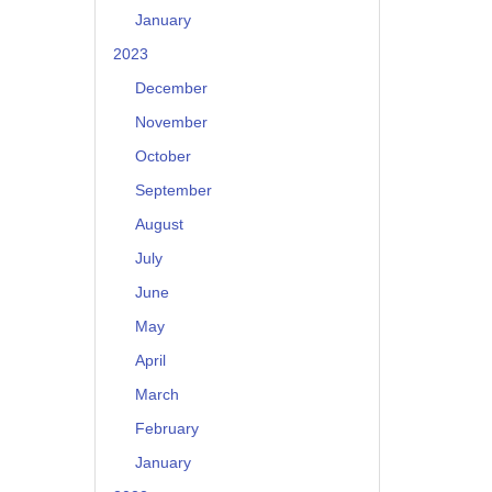
January
2023
December
November
October
September
August
July
June
May
April
March
February
January