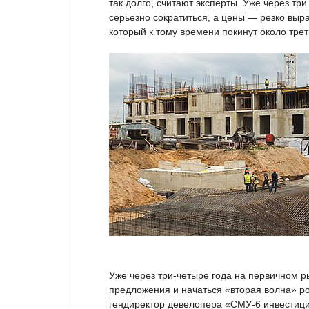
так долго, считают эксперты. Уже через т
серьезно сократиться, а цены — резко выр
который к тому времени покинут около трет
Уже через три-четыре года на первичном р
предложения и начаться «вторая волна» ро
гендиректор девелопера «СМУ-6 инвестиц