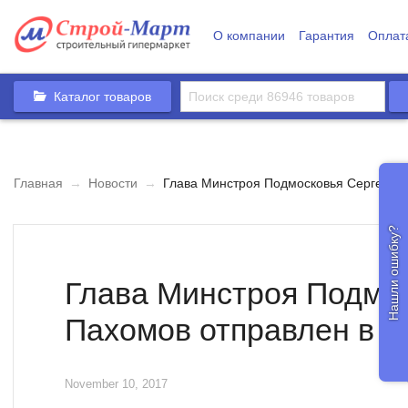
О компании
Гарантия
Оплат
Каталог товаров
Главная
→
Новости
→
Глава Минстроя Подмосковья Сергей Па
Нашли ошибку?
Глава Минстроя Подмо
Пахомов отправлен в о
November 10, 2017