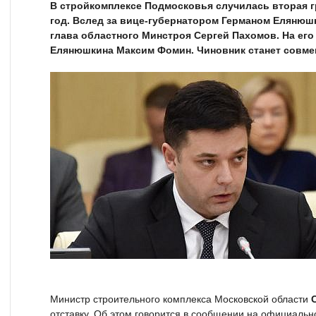
В стройкомплексе Подмосковья случилась вторая гр
год. Вслед за вице-губернатором Германом Елянюш
глава областного Минстроя Сергей Пахомов. На его
Елянюшкина Максим Фомин. Чиновник станет совме
Министр строительного комплекса Московской области
отставку. Об этом говорится в сообщении на официальн