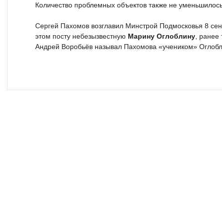
Количество проблемных объектов также не уменьшилось 
Сергей Пахомов возглавил Минстрой Подмосковья 8 сен
этом посту небезызвестную
Марину Оглоблину
, ранее
Андрей Воробьёв называл Пахомова «учеником» Оглобл