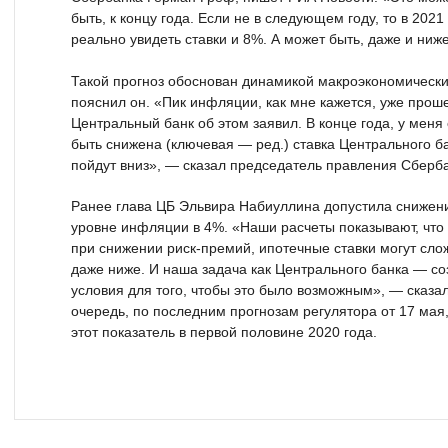
быть, к концу года. Если не в следующем году, то в 2021
реально увидеть ставки и 8%. А может быть, даже и ниж
Такой прогноз обоснован динамикой макроэкономически
пояснил он. «Пик инфляции, как мне кажется, уже проше
Центральный банк об этом заявил. В конце года, у мен
быть снижена (ключевая — ред.) ставка Центрального ба
пойдут вниз», — сказал председатель правления Сберба
Ранее глава ЦБ Эльвира Набиуллина допустила снижени
уровне инфляции в 4%. «Наши расчеты показывают, что
при снижении риск-премий, ипотечные ставки могут сло
даже ниже. И наша задача как Центрального банка — с
условия для того, чтобы это было возможным», — сказа
очередь, по последним прогнозам регулятора от 17 мая
этот показатель в первой половине 2020 года.