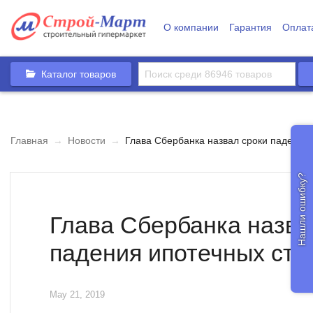
О компании
Гарантия
Оплат
Каталог товаров
Главная
→
Новости
→
Глава Сбербанка назвал сроки падения 
Нашли ошибку?
Глава Сбербанка назва
падения ипотечных ста
May 21, 2019