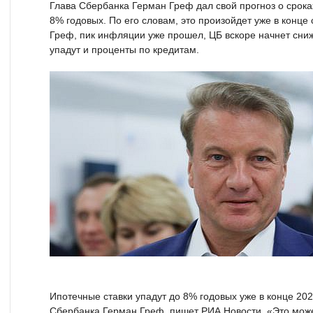
Глава Сбербанка Герман Греф дал свой прогноз о срока
8% годовых. По его словам, это произойдет уже в конце
Греф, пик инфляции уже прошел, ЦБ вскоре начнет сниж
упадут и проценты по кредитам.
Ипотечные ставки упадут до 8% годовых уже в конце 202
Сбербанка Герман Греф, пишет РИА Новости. «Это може