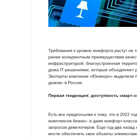
Требования к уровню комфорта растут не т
ранее конкурентным преимуществам качес
инфраструктурой, благоустроенная террит
дома IT-решениями, которые объединяют р
Эксперты компании «Юникорн» выделили п
домов» в России.
Первая тенденция: доступность смарт-
Есть все предпосылки к тому, что в 2022 г
комплексов бизнес- и даже комфорт-класса
запросов девелоперов. Еще год-два назад 
могли обеспечить свои объекты элементами