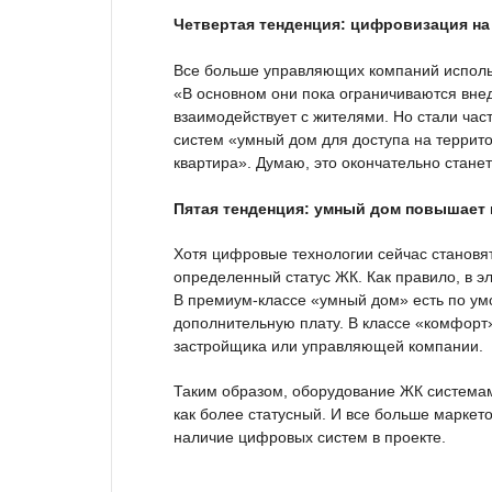
Четвертая тенденция: цифровизация на
Все больше управляющих компаний исполь
«В основном они пока ограничиваются вне
взаимодействует с жителями. Но стали част
систем «умный дом для доступа на терри
квартира». Думаю, это окончательно стане
Пятая тенденция: умный дом повышает 
Хотя цифровые технологии сейчас становя
определенный статус ЖК. Как правило, в 
В премиум-классе «умный дом» есть по умо
дополнительную плату. В классе «комфор
застройщика или управляющей компании.
Таким образом, оборудование ЖК системам
как более статусный. И все больше маркет
наличие цифровых систем в проекте.