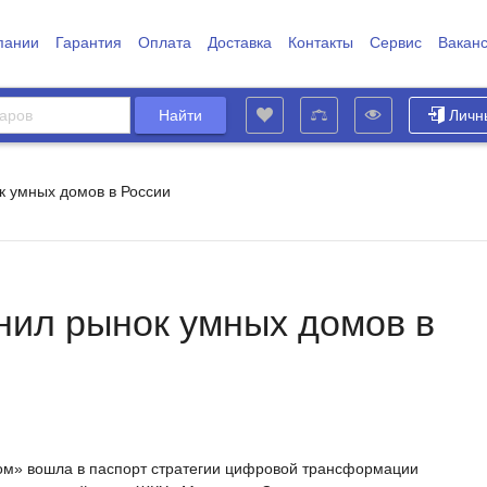
пании
Гарантия
Оплата
Доставка
Контакты
Сервис
Вакан
Личн
к умных домов в России
енил рынок умных домов в
ом» вошла в паспорт стратегии цифровой трансформации