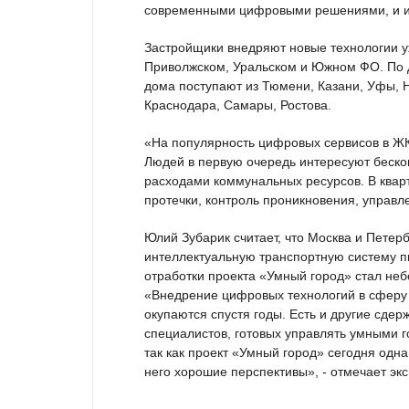
современными цифровыми решениями, и их
Застройщики внедряют новые технологии уж
Приволжском, Уральском и Южном ФО. По 
дома поступают из Тюмени, Казани, Уфы, Н
Краснодара, Самары, Ростова.
«На популярность цифровых сервисов в ЖК
Людей в первую очередь интересуют беско
расходами коммунальных ресурсов. В квар
протечки, контроль проникновения, управ
Юлий Зубарик считает, что Москва и Петер
интеллектуальную транспортную систему п
отработки проекта «Умный город» стал неб
«Внедрение цифровых технологий в сферу 
окупаются спустя годы. Есть и другие сде
специалистов, готовых управлять умными 
так как проект «Умный город» сегодня одна
него хорошие перспективы», - отмечает экс