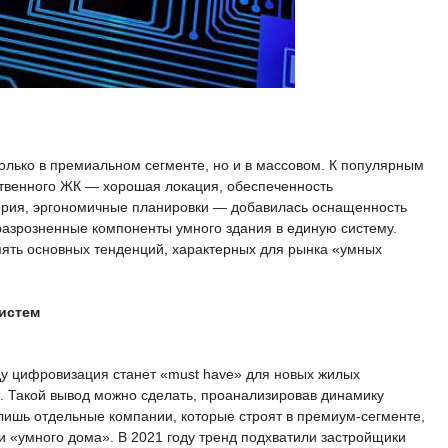
олько в премиальном сегменте, но и в массовом. К популярным
твенного ЖК — хорошая локация, обеспеченность
ория, эргономичные планировки — добавилась оснащенность
азрозненные компоненты умного здания в единую систему.
ять основных тенденций, характерных для рынка «умных
систем
оду цифровизация станет «must have» для новых жилых
. Такой вывод можно сделать, проанализировав динамику
лишь отдельные компании, которые строят в премиум-сегменте,
 «умного дома». В 2021 году тренд подхватили застройщики