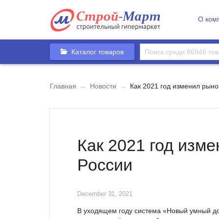
О ком
Каталог товаров
Главная
→
Новости
→
Как 2021 год изменил рыно
Как 2021 год изм
России
December 31, 2021
В уходящем году система «Новый умный д