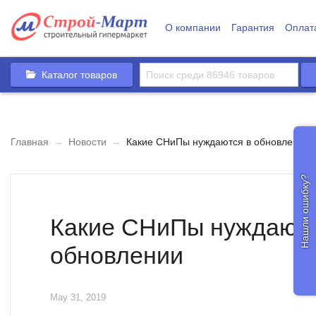
О компании
Гарантия
Оплат
Каталог товаров
Главная
→
Новости
→
Какие СНиПы нуждаются в обновлении
Нашли ошибку?
Какие СНиПы нуждаютс
обновлении
May 31, 2019