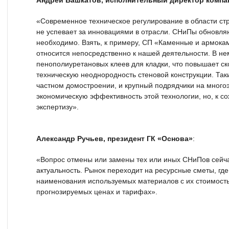
Андрей Башкатов, исполнительный директор компан
«Современное техническое регулирование в области ст
не успевает за инновациями в отрасли. СНиПы обновляю
необходимо. Взять, к примеру, СП «Каменные и армока
относится непосредственно к нашей деятельности. В не
пенополиуретановых клеев для кладки, что повышает ск
техническую неоднородность стеновой конструкции. Так
частном домостроении, и крупный подрядчики на много
экономическую эффективность этой технологии, но, к с
экспертизу».
Александр Ручьев, президент ГК «Основа»
:
«Вопрос отмены или замены тех или иных СНиПов сейч
актуальность. Рынок переходит на ресурсные сметы, где
наименования используемых материалов с их стоимость
прогнозируемых ценах и тарифах».