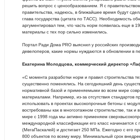
решить вопрос с ценообразованием. Я с правительством
правительства, надеюсь, в ближайшее время будут сде
глава государства (цитата по ТАСС). Необходимость о
аргументировал тем, что часть норм появилась еще в 19
материалы с тех пор сильно изменились.
Портал Ради Дома PRO выяснил у российских производ
девелоперов, какие нормы нуждаются в обновлении в п
Екатерина Молодцова, коммерческий директор «Л
«С момента разработки норм и правил строительства те
существенно поменялись. На сегодняшний день сущест
нормативной базой и применяемыми во всем мире сов
материалами. Например, из-за отсутствия стандартов п
использовать в проектах высокопрочные бетоны с моду
востребованы как в многоэтажном строительстве, так и 
мире с 1998 года мы активно применяем сверхвысокопр
международной классификации его класс начинается с 
(МегаПаскалей) и достигает 250 МПа. Ежегодно с его 
800 объектов по всему миру. Минимальный срок внедрен