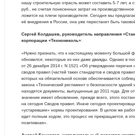
нашу строительную отрасль может составить 5-7 лет, а 
руб., не считая понесенных затрат на производственное
ложится на плечи производителя. Сегодня мы предлага
её внедрения в России, она уже перестанет быть таково
Сергей Колдашев, руководитель направления «Ста
корпорации «Технониколь»
:
«Нужно признать, что к настоящему моменту большой ф
обновился, некоторые из них даже дважды. Однако в по
от 26 декабря 2014 г. N 1521 «Об утверждении перечня
сводов правил (частей таких стандартов и сводов прави
которых на обязательной основе обеспечивается собл
закона «Технический регламент о безопасности зданий 
находятся документы, выпущенные до 2011 года. Для от
значение имеет обновление, прежде всего, этого поста
на сегодня Сводов правил. Иначе сегодня проектировщ
«устаревшие» нормы проектирования. В целом же рабо
идет полным ходом, это процесс не прекращается, в эт
позитивная».