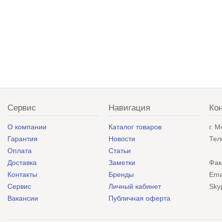
Сервис
Навигация
Ко
О компании
Каталог товаров
г. 
Гарантия
Новости
Тел
Оплата
Статьи
Доставка
Заметки
Фак
Контакты
Бренды
Ema
Сервис
Личный кабинет
Sky
Вакансии
Публичная оферта