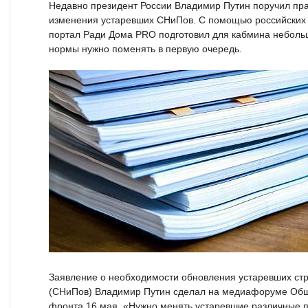
Недавно президент России Владимир Путин поручил пра
изменения устаревших СНиПов. С помощью российских 
портал Ради Дома PRO подготовил для кабмина небольш
нормы нужно поменять в первую очередь.
Заявление о необходимости обновления устаревших ст
(СНиПов) Владимир Путин сделал на медиафоруме Общ
фронта 16 мая. «Нужно менять устаревшие различные 