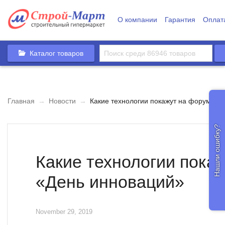
О компании
Гарантия
Оплат
Каталог товаров
Главная
→
Новости
→
Какие технологии покажут на форуме «
Нашли ошибку?
Какие технологии пока
«День инноваций»
November 29, 2019