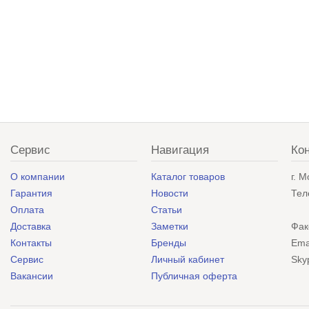
Сервис
Навигация
Ко
О компании
Каталог товаров
г. 
Гарантия
Новости
Тел
Оплата
Статьи
Доставка
Заметки
Фак
Контакты
Бренды
Ema
Сервис
Личный кабинет
Sky
Вакансии
Публичная оферта