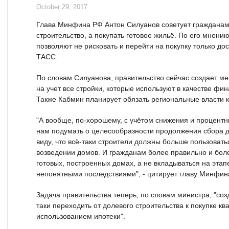
October 29, 2017
Глава Минфина РФ Антон Силуанов советует гражданам
строительство, а покупать готовое жильё. По его мнени
позволяют не рисковать и перейти на покупку только до
ТАСС.
По словам Силуанова, правительство сейчас создает ме
на учет все стройки, которые используют в качестве фи
Также Кабмин планирует обязать региональные власти к
"А вообще, по-хорошему, с учётом снижения и процентны
нам подумать о целесообразности продолжения сбора д
виду, что всё-таки строители должны больше пользоват
возведении домов. И гражданам более правильно и бол
готовых, построенных домах, а не вкладываться на этап
непонятными последствиями", - цитирует главу Минфи
Задача правительства теперь, по словам министра, "созд
таки переходить от долевого строительства к покупке кв
использованием ипотеки".