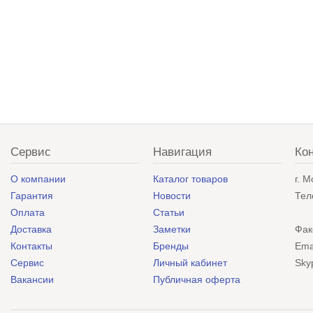
Сервис
Навигация
Ко
О компании
Каталог товаров
г. 
Гарантия
Новости
Тел
Оплата
Статьи
Доставка
Заметки
Фак
Контакты
Бренды
Ema
Сервис
Личный кабинет
Sky
Вакансии
Публичная оферта