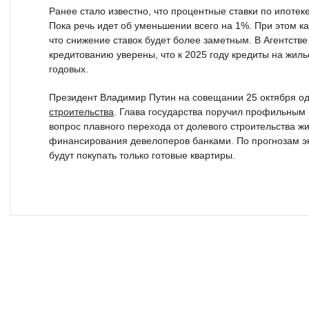
Ранее стало известно, что процентные ставки по ипотеке
Пока речь идет об уменьшении всего на 1%. При этом к
что снижение ставок будет более заметным. В Агентст
кредитованию уверены, что к 2025 году кредиты на жиль
годовых.
Президент Владимир Путин на совещании 25 октября о
строительства
. Глава государства поручил профильным
вопрос плавного перехода от долевого строительства ж
финансирования девелоперов банками. По прогнозам экс
будут покупать только готовые квартиры.