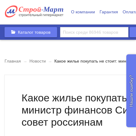
О компании
Гарантия
Оплат
Каталог товаров
Главная
→
Новости
→
Какое жилье покупать не стоит: минист
Нашли ошибку?
Какое жилье покупать н
министр финансов Сил
совет россиянам