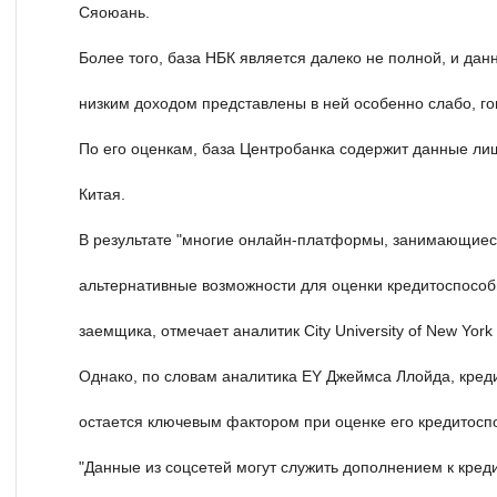
Сяоюань.
Более того, база НБК является далеко не полной, и дан
низким доходом представлены в ней особенно слабо, г
По его оценкам, база Центробанка содержит данные ли
Китая.
В результате "многие онлайн-платформы, занимающиес
альтернативные возможности для оценки кредитоспособ
заемщика, отмечает аналитик City University of New York
Однако, по словам аналитика EY Джеймса Ллойда, кред
остается ключевым фактором при оценке его кредитосп
"Данные из соцсетей могут служить дополнением к кред