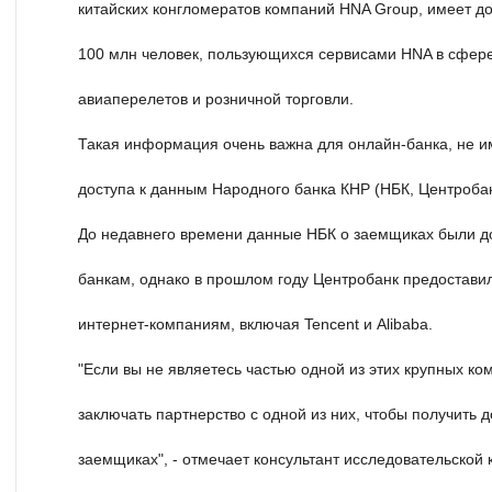
китайских конгломератов компаний HNA Group, имеет д
100 млн человек, пользующихся сервисами HNA в сфере
авиаперелетов и розничной торговли.
Такая информация очень важна для онлайн-банка, не 
доступа к данным Народного банка КНР (НБК, Центробан
До недавнего времени данные НБК о заемщиках были 
банкам, однако в прошлом году Центробанк предоставил
интернет-компаниям, включая Tencent и Alibaba.
"Если вы не являетесь частью одной из этих крупных ко
заключать партнерство с одной из них, чтобы получить 
заемщиках", - отмечает консультант исследовательской