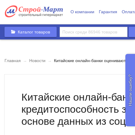
О компании
Гарантия
Оплат
Каталог товаров
Главная
→
Новости
→
Китайские онлайн-банки оценивают кред
Нашли ошибку?
Китайские онлайн-банк
кредитоспособность за
основе данных из соцс