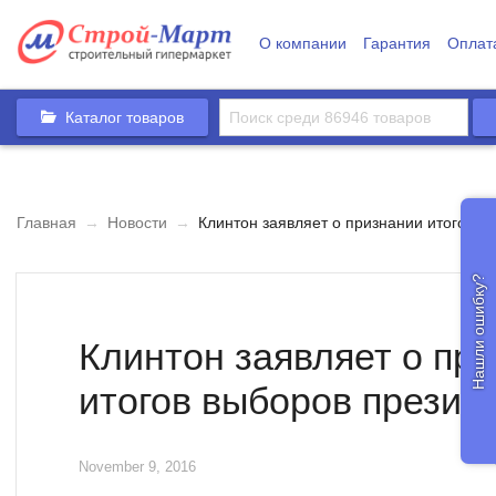
О компании
Гарантия
Оплат
Каталог товаров
Главная
→
Новости
→
Клинтон заявляет о признании итогов 
Нашли ошибку?
Клинтон заявляет о пр
итогов выборов прези
November 9, 2016