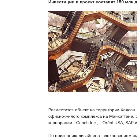
Инвестиции в проект составят 150 млн 
Разместится объект на территории Хадсон 
офисно-жилого комплекса на Манхэттене,
корпорации - Coach Inc., L’Oréal USA, SAP 
По признанию дизайнера, вдохновением ем