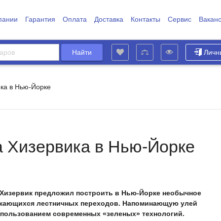
пании
Гарантия
Оплата
Доставка
Контакты
Сервис
Вакан
Личн
ка в Нью-Йорке
 Хизервика в Нью-Йорке
 Хизервик предложил построить в Нью-Йорке необычное
секающихся лестничных переходов. Напоминающую улей
спользованием современных «зеленых» технологий.