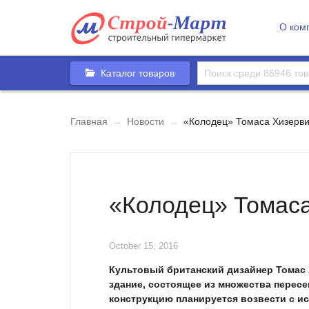
О ком
Каталог товаров
Главная
→
Новости
→
«Колодец» Томаса Хизерви
«Колодец» Томаса
October 15, 2016
Культовый британский дизайнер Томас
здание, состоящее из множества пере
конструкцию планируется возвести с и