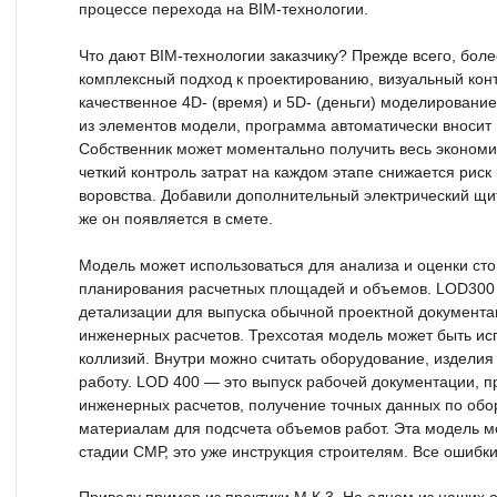
процессе перехода на BIM-технологии.
Что дают BIM-технологии заказчику? Прежде всего, боле
комплексный подход к проектированию, визуальный кон
качественное 4D- (время) и 5D- (деньги) моделировани
из элементов модели, программа автоматически вносит 
Собственник может моментально получить весь экономич
четкий контроль затрат на каждом этапе снижается рис
воровства. Добавили дополнительный электрический щит
же он появляется в смете.
Модель может использоваться для анализа и оценки ст
планирования расчетных площадей и объемов. LOD300 
детализации для выпуска обычной проектной документа
инженерных расчетов. Трехсотая модель может быть ис
коллизий. Внутри можно считать оборудование, изделия
работу. LOD 400 — это выпуск рабочей документации, 
инженерных расчетов, получение точных данных по обо
материалам для подсчета объемов работ. Эта модель м
стадии СМР, это уже инструкция строителям. Все ошибки 