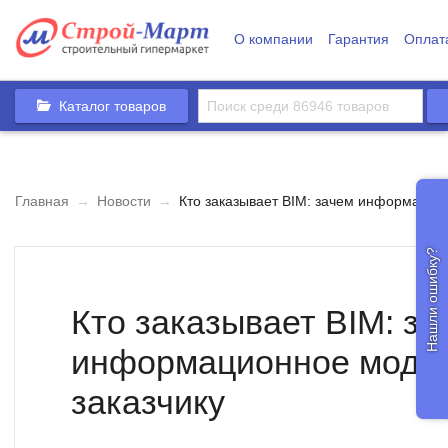
О компании
Гарантия
Оплат
Каталог товаров
Главная
→
Новости
→
Кто заказывает BIM: зачем информацио
Нашли ошибку?
Кто заказывает BIM: за
информационное моде
заказчику