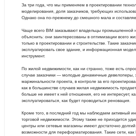
За три года, что мы применяем в проектировании техн
моделирования, доля заказчиков, требующих использова
Однако она по-прежнему до смешного мала и составляе
Чаще всего BIM заказывают владельцы промышленной не
объяснить: они заинтересованы в оптимизации всего жиз
только в проектировании и строительстве. Такие заказч
эксплуатировать свое здание, и информационная модел
инструмент.
По жилой недвижимости, как ни странно, тоже есть спро
случае заказчики — молодые динамичные девелоперы,
маржинальности проекта, в контроле за его проектирова
как в большинстве случаев жилая недвижимость продае
больше не имеет к ней отношения, его не интересует, к
эксплуатироваться, как будет проводиться реновация.
Кроме того, в последний год мы наблюдаем активный ин
торговой недвижимости. Этому также не приходится уди
центры или сетевые магазины имеют достаточно долгий
возможности для переформатирования. Такие сети, как 