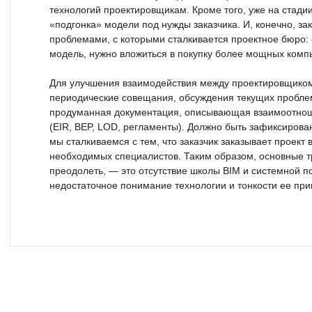
технологий проектировщикам. Кроме того, уже на стади
«подгонка» модели под нужды заказчика. И, конечно, зак
проблемами, с которыми сталкивается проектное бюро: 
модель, нужно вложиться в покупку более мощных комп
Для улучшения взаимодействия между проектировщиком
периодические совещания, обсуждения текущих пробл
продуманная документация, описывающая взаимоотнош
(EIR, BEP, LOD, регламенты). Должно быть зафиксирован
мы сталкиваемся с тем, что заказчик заказывает проект 
необходимых специалистов. Таким образом, основные т
преодолеть, — это отсутствие школы BIM и системной по
недостаточное понимание технологии и тонкости ее пр