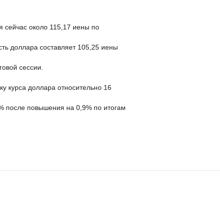
 сейчас около 115,17 иены по
сть доллара составляет 105,25 иены
говой сессии.
ку курса доллара относительно 16
2% после повышения на 0,9% по итогам