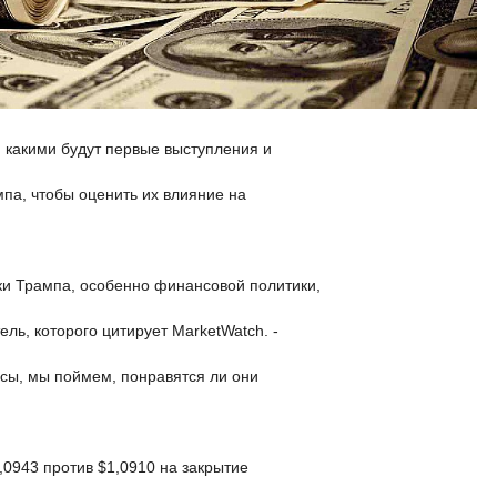
 какими будут первые выступления и
па, чтобы оценить их влияние на
ки Трампа, особенно финансовой политики,
ль, которого цитирует MarketWatch. -
осы, мы поймем, понравятся ли они
1,0943 против $1,0910 на закрытие