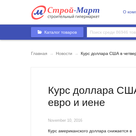
О ком
Каталог товаров
Главная
→
Новости
→
Курс доллара США в четвер
Курс доллара США
евро и иене
November 10, 2016
Курс американского доллара снижается в