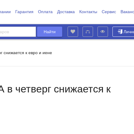
пании
Гарантия
Оплата
Доставка
Контакты
Сервис
Вакан
Личн
г снижается к евро и иене
 в четверг снижается к