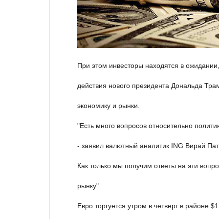
При этом инвесторы находятся в ожидании,
действия нового президента Дональда Трам
экономику и рынки.
"Есть много вопросов относительно полити
- заявил валютный аналитик ING Вирай Пате
Как только мы получим ответы на эти вопр
рынку".
Евро торгуется утром в четверг в районе $