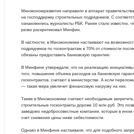
Минэкономразвития направило в аппарат правительства
на господдержку строительных подрядчиков. С соответ
ознакомились журналисты РБК. Ранее стало известно, ч
резко раскритиковал Минфин.
В частности, в Минэкономики настаивают на возможнос
подрядчиков по госконтрактам в 70% от стоимости посл
обязаны предоставить банковскую гарантию.
В Минфине утверждали, что на реализацию инициативы
того, повышение объема расходов на банковскую гаран
госконтрактов, считают в министерстве. А если перелож
— такая мера увеличит финансовую нагрузку на них.
Также в Минэкономики считают необходимым запретить
строительные госконтракты дороже 10 млн руб. Это позв
заведомо недобросовестные компании, которые в ином 
счет снижения цены ниже себестоимости.
Однако в Минфине настаивали, что для подобного запре