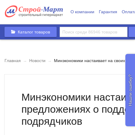
О компании
Гарантия
Оплат
Каталог товаров
Главная
→
Новости
→
Минэкономики настаивает на своих пре
Нашли ошибку?
Минэкономики настаива
предложениях о подде
подрядчиков