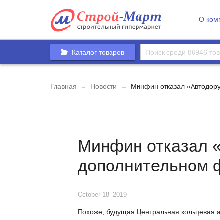
О ком
Каталог товаров
Главная
→
Новости
→
Минфин отказал «Автодору
Минфин отказал «
дополнительном 
October 18, 2019
Похоже, будущая Центральная кольцевая а