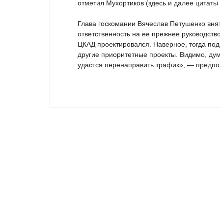
отметил Мухортиков (здесь и далее цитаты
Глава госкомании Вячеслав Петушенко внят
ответственность на ее прежнее руководство
ЦКАД проектировался. Наверное, тогда по
другие приоритетные проекты. Видимо, дума
удастся перенаправить трафик», — предп