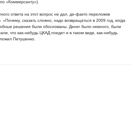
 по «Коммерсанту»).
ного ответа на этот вопрос не дал, де-факто переложив
. «Почему, сказать сложно, надо возвращаться в 2009 год, когда
добные решения были обоснованы. Денег было немного, были
ли, что как-нибудь ЦКАД поедет и в таком виде, как-нибудь
оложил Петушенко.