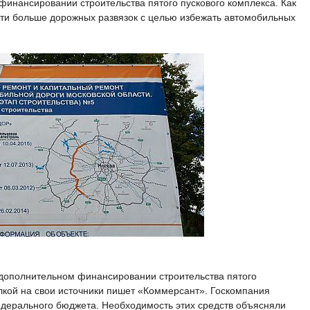
финансировании строительства пятого пускового комплекса. Как
сти больше дорожных развязок с целью избежать автомобильных
дополнительном финансировании строительства пятого
лкой на свои источники пишет «Коммерсант». Госкомпания
едерального бюджета. Необходимость этих средств объясняли