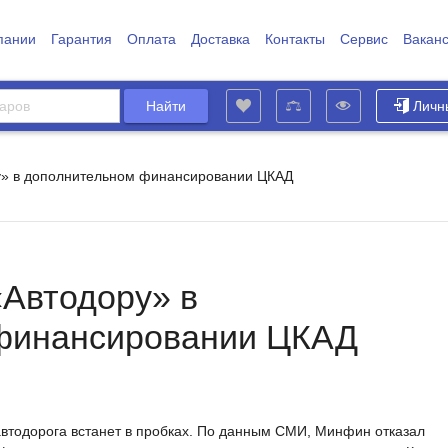
пании
Гарантия
Оплата
Доставка
Контакты
Сервис
Вакан
Личн
» в дополнительном финансировании ЦКАД
Автодору» в
финансировании ЦКАД
втодорога встанет в пробках. По данным СМИ, Минфин отказал