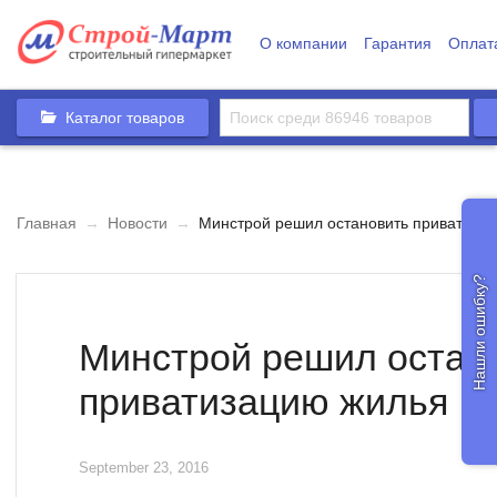
О компании
Гарантия
Оплат
Каталог товаров
Главная
→
Новости
→
Минстрой решил остановить приватиза
Нашли ошибку?
Минстрой решил остан
приватизацию жилья
September 23, 2016