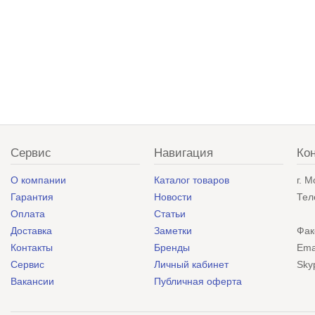
Сервис
Навигация
Ко
О компании
Каталог товаров
г. 
Гарантия
Новости
Тел
Оплата
Статьи
Доставка
Заметки
Фак
Контакты
Бренды
Ema
Сервис
Личный кабинет
Sky
Вакансии
Публичная оферта