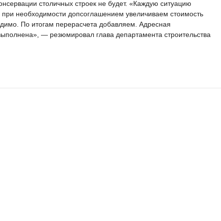
консервации столичных строек не будет. «Каждую ситуацию
и при необходимости допсоглашением увеличиваем стоимость
ходимо. По итогам перерасчета добавляем. Адресная
выполнена», — резюмировал глава департамента строительства