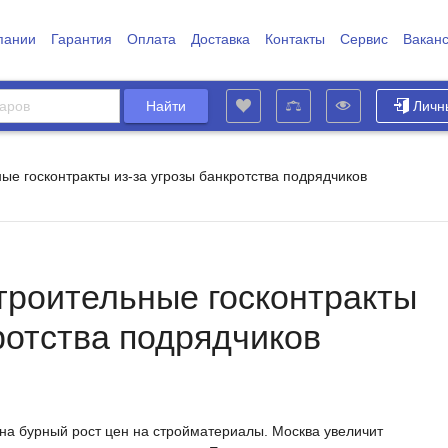
пании
Гарантия
Оплата
Доставка
Контакты
Сервис
Вакан
Личн
ые госконтракты из-за угрозы банкротства подрядчиков
троительные госконтракты
ротства подрядчиков
на бурный рост цен на стройматериалы. Москва увеличит