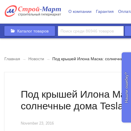
О компании
Гарантия
Оплат
Каталог товаров
Главная
→
Новости
→
Под крышей Илона Маска: солнечные до
Нашли ошибку?
Под крышей Илона Мас
солнечные дома Tesla 
November 23, 2016