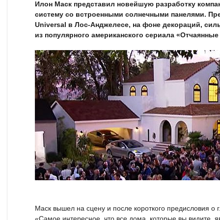
Илон Маск представил новейшую разработку компан
систему со встроенными солнечными панелями. Пр
Universal в Лос-Анджелесе, на фоне декораций, си
из популярного американского сериала «Отчаянные
Маск вышел на сцену и после короткого предисловия о 
«Самое интересное, что все дома, которые вы видите,