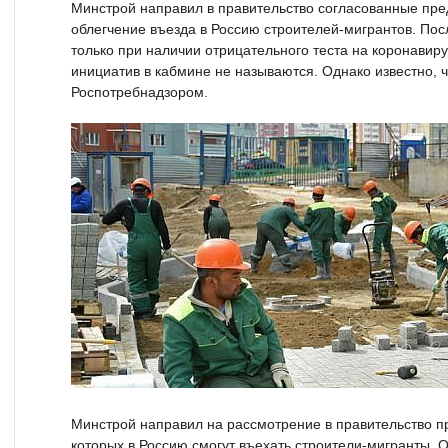
Минстрой направил в правительство согласованные пр
облегчение въезда в Россию строителей-мигрантов. Пос
только при наличии отрицательного теста на коронавир
инициатив в кабмине не называются. Однако известно, ч
Роспотребнадзором.
Минстрой направил на рассмотрение в правительство п
которых в Россию смогут въехать строители-мигранты. 