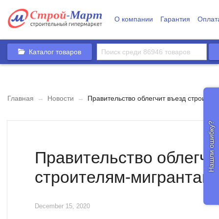
О компании
Гарантия
Оплат
Каталог товаров
Главная
→
Новости
→
Правительство облегчит въезд строите
Нашли ошибку?
Правительство облегчи
строителям-мигрантам
December 15, 2020