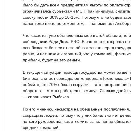
было бы дать всем предприятиям льготы по оплате стр
ограничиваясь субъектами МСП. Как минимум, снизить и
совокупности 30% до 10-15%. Потому что не будем заб
налог тоже никто не отменяет», — напоминает Альберт
Что касается уже объявленных мер в этой области, то 
собеседники Ради Дома PRO. В частности, отсрочка по
освобождает бизнес от его обязательств перед государ
равно, и нет никаких гарантий, что у компаний, фактич
прибыли, будут на это деньги.
В текущей ситуации помощь государства может разве ч
бизнеса, считает совладелец концерна «Технониколь»
поймите, что 70% обвала выручки — это прекращение 
оборотов — это ты работаешь в минус. Сколько дней т
— спрашивает Рыбаков.
По его мнению, несмотря на обещанные послабления,
сокращать людей, потому что у них банально нет денег
четкого руководства, как отложить выполнение обязате
средних компаний.