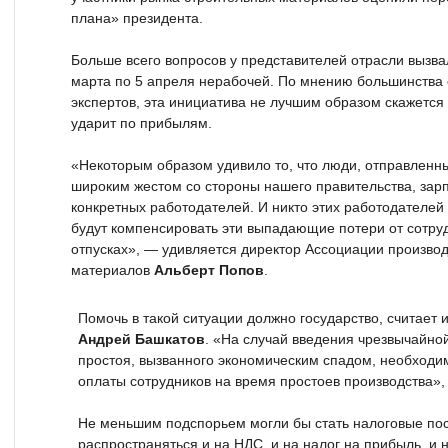
плана» президента.
Больше всего вопросов у представителей отрасли вызв
марта по 5 апреля нерабочей. По мнению большинств
экспертов, эта инициатива не лучшим образом скажется
ударит по прибылям.
«Некоторым образом удивило то, что люди, отправленн
широким жестом со стороны нашего правительства, зар
конкретных работодателей. И никто этих работодателей 
будут компенсировать эти выпадающие потери от сотруд
отпусках», — удивляется директор Ассоциации произво
материалов
Альберт Попов
.
Помочь в такой ситуации должно государство, считает 
Андрей Башкатов
. «На случай введения чрезвычайно
простоя, вызванного экономическим спадом, необходи
оплаты сотрудников на время простоев производства»
Не меньшим подспорьем могли бы стать налоговые по
распространяться и на НДС, и на налог на прибыль, и 