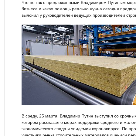
Что не так с предложенными Владимиром Путиным мера
бизнеса и какая помощь реально нужна сегодня предп
выяснил у руководителей ведущих производителей стро
В среду, 25 марта, Владимир Путин выступил со срочн
котором рассказал о мерах поддержки среднего и малог
экономического спада и эпидемии коронавируса. По п
участники рынка строительных материалов оценили пер