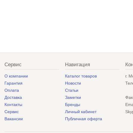
Сервис
Навигация
Ко
О компании
Каталог товаров
г. 
Гарантия
Новости
Тел
Оплата
Статьи
Доставка
Заметки
Фак
Контакты
Бренды
Ema
Сервис
Личный кабинет
Sky
Вакансии
Публичная оферта