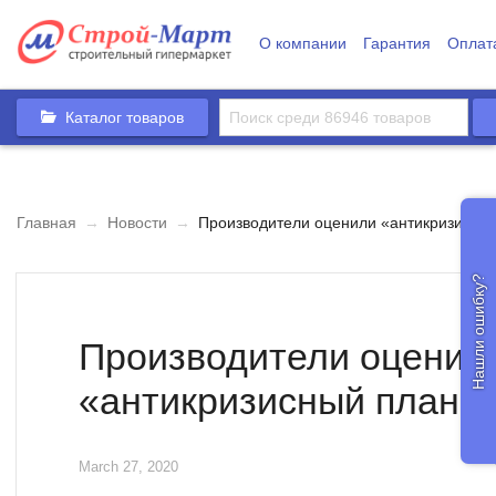
О компании
Гарантия
Оплат
Каталог товаров
Главная
→
Новости
→
Производители оценили «антикризисный
Нашли ошибку?
Производители оценил
«антикризисный план»
March 27, 2020