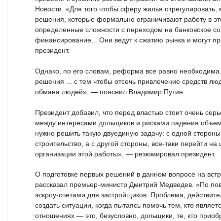
Новости. «Для того чтобы сферу жилья отрегулировать
решения, которые формально ограничивают работу в эт
определенные сложности с переходом на банковское со
финансирование... Они ведут к сжатию рынка и могут пр
президент.
Однако, по его словам, реформа все равно необходим
решения ... с тем чтобы отсечь привлечение средств лю
обмана людей», — пояснил Владимир Путин.
Президент добавил, что перед властью стоит очень сер
между интересами дольщиков и рисками падения объемо
нужно решить такую двуединую задачу: с одной стороны
строительство, а с другой стороны, все-таки перейти н
организации этой работы», — резюмировал президент.
О подготовке первых решений в данном вопросе на вст
рассказал премьер-министр Дмитрий Медведев. «По пов
эскроу-счетами для застройщиков. Проблема, действите
создать ситуации, когда пытаясь помочь тем, кто являет
отношениях — это, безусловно, дольщики, те, кто приоб