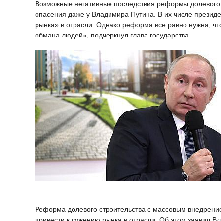
Возможные негативные последствия реформы долевого 
опасения даже у Владимира Путина. В их числе президен
рынка» в отрасли. Однако реформа все равно нужна, чт
обмана людей», подчеркнул глава государства.
Реформа долевого строительства с массовым внедрени
привести к сужению рынка в отрасли. Об этом заявил В