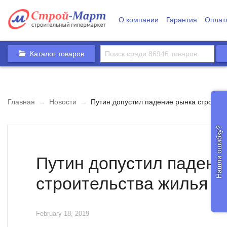
О компании
Гарантия
Оплат
Каталог товаров
Главная
→
Новости
→
Путин допустил падение рынка строител
Нашли ошибку?
Путин допустил падени
строительства жилья
February 18, 2019