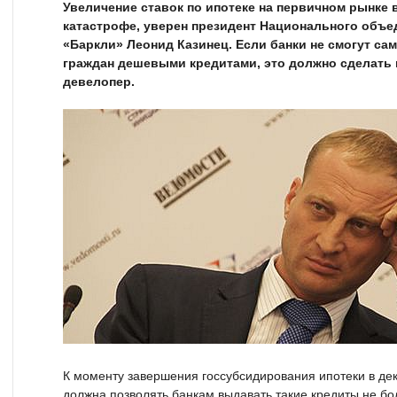
Увеличение ставок по ипотеке на первичном рынке 
катастрофе, уверен президент Национального объе
«Баркли» Леонид Казинец. Если банки не смогут са
граждан дешевыми кредитами, это должно сделать 
девелопер.
К моменту завершения госсубсидирования ипотеки в де
должна позволять банкам выдавать такие кредиты не бо