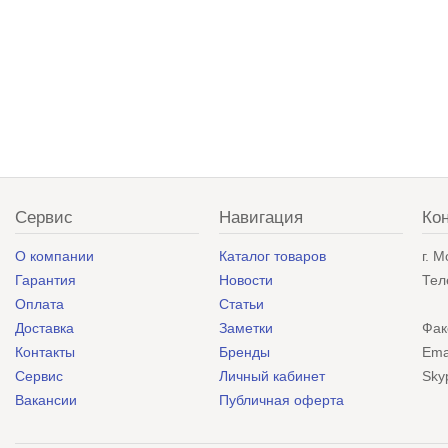
Сервис
Навигация
Ко
О компании
Каталог товаров
г. 
Гарантия
Новости
Тел
Оплата
Статьи
Доставка
Заметки
Фак
Контакты
Бренды
Ema
Сервис
Личный кабинет
Sky
Вакансии
Публичная оферта