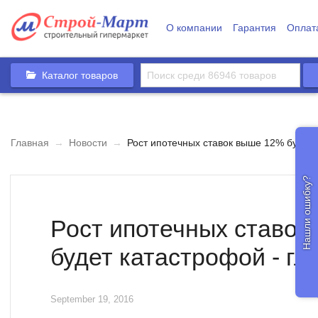
О компании
Гарантия
Оплат
Каталог товаров
Главная
→
Новости
→
Рост ипотечных ставок выше 12% будет 
Нашли ошибку?
Рост ипотечных ставок
будет катастрофой - г
September 19, 2016