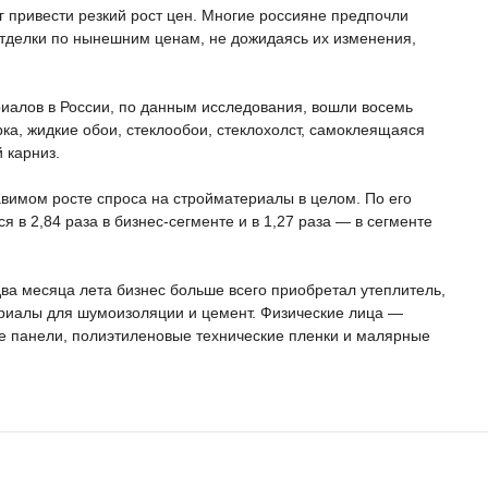
ог привести резкий рост цен. Многие россияне предпочли
отделки по нынешним ценам, не дожидаясь их изменения,
иалов в России, по данным исследования, вошли восемь
рка, жидкие обои, стеклообои, стеклохолст, самоклеящаяся
 карниз.
вимом росте спроса на стройматериалы в целом. По его
 в 2,84 раза в бизнес-сегменте и в 1,27 раза — в сегменте
ва месяца лета бизнес больше всего приобретал утеплитель,
ериалы для шумоизоляции и цемент. Физические лица —
ые панели, полиэтиленовые технические пленки и малярные