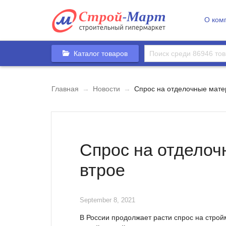
О ком
Каталог товаров
Главная
→
Новости
→
Спрос на отделочные мате
Спрос на отдело
втрое
September 8, 2021
В России продолжает расти спрос на стро