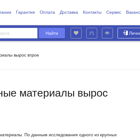
пании
Гарантия
Оплата
Доставка
Контакты
Сервис
Вакан
Личн
риалы вырос втрое
чные материалы вырос
йматериалы. По данным исследования одного из крупных