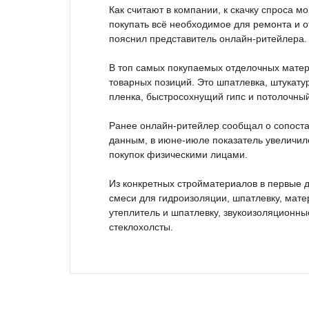
Как считают в компании, к скачку спроса м
покупать всё необходимое для ремонта и 
пояснил представитель онлайн-ритейлера.
В топ самых покупаемых отделочных матер
товарных позиций. Это шпатлевка, штукату
пленка, быстросохнущий гипс и потолочный
Ранее онлайн-ритейлер сообщал о сопоста
данным, в июне-июле показатель увеличился
покупок физическими лицами.
Из конкретных стройматериалов в первые д
смеси для гидроизоляции, шпатлевку, мат
утеплитель и шпатлевку, звукоизоляционн
стеклохолсты.