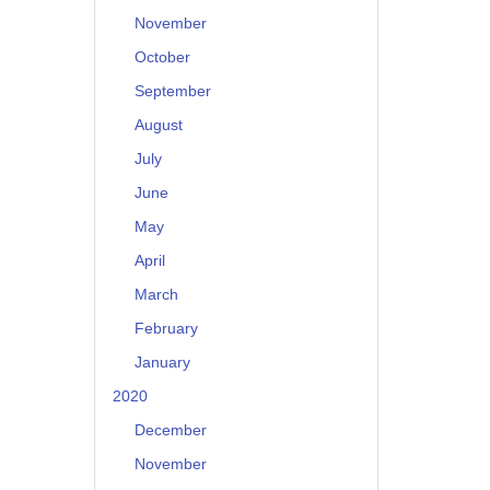
November
October
September
August
July
June
May
April
March
February
January
2020
December
November