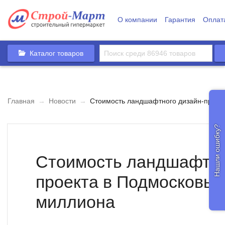
О компании
Гарантия
Оплат
Каталог товаров
Главная
→
Новости
→
Стоимость ландшафтного дизайн-проект
Нашли ошибку?
Стоимость ландшафтно
проекта в Подмосковье 
миллиона