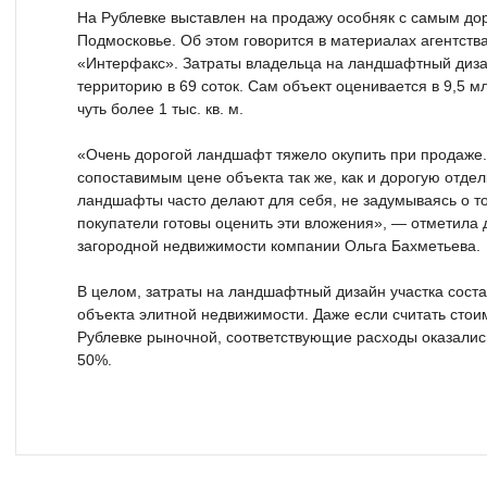
На Рублевке выставлен на продажу особняк с самым до
Подмосковье. Об этом говорится в материалах агентст
«Интерфакс». Затраты владельца на ландшафтный дизай
территорию в 69 соток. Сам объект оценивается в 9,5 
чуть более 1 тыс. кв. м.
«Очень дорогой ландшафт тяжело окупить при продаже. 
сопоставимым цене объекта так же, как и дорогую отде
ландшафты часто делают для себя, не задумываясь о т
покупатели готовы оценить эти вложения», — отметила
загородной недвижимости компании Ольга Бахметьева.
В целом, затраты на ландшафтный дизайн участка соста
объекта элитной недвижимости. Даже если считать сто
Рублевке рыночной, соответствующие расходы оказали
50%.