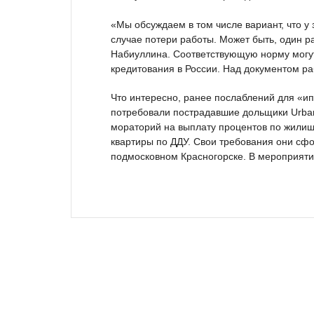
«Мы обсуждаем в том числе вариант, что у
случае потери работы. Может быть, один ра
Набиуллина. Соответствующую норму могут
кредитования в России. Над документом р
Что интересно, ранее послаблений для «ип
потребовали пострадавшие дольщики Urba
мораторий на выплату процентов по жили
квартиры по ДДУ. Свои требования они сфо
подмосковном Красногорске. В мероприятии