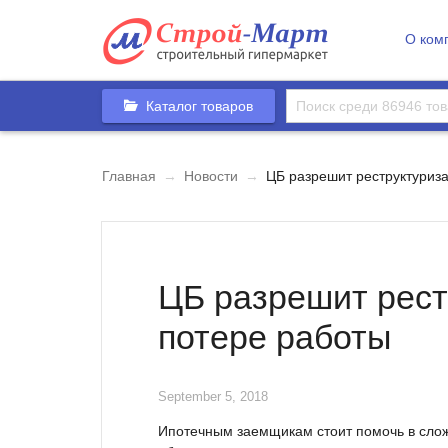
О ком
Каталог товаров
Главная
→
Новости
→
ЦБ разрешит реструктуриза
ЦБ разрешит рест
потере работы
September 5, 2018
Ипотечным заемщикам стоит помочь в сложн