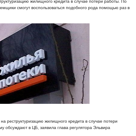
труктуризацию жилищного кредита в случае потери работы. По
емщики смогут воспользоваться подобного рода помощью раз в
 на реструктуризацию жилищного кредита в случае потери
му обсуждают в ЦБ, заявила глава регулятора Эльвира