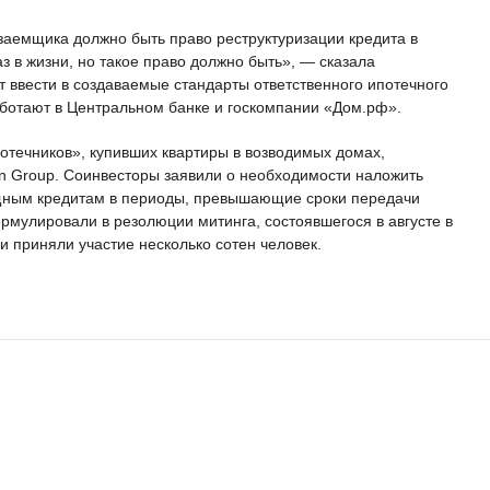
 заемщика должно быть право реструктуризации кредита в
з в жизни, но такое право должно быть», — сказала
 ввести в создаваемые стандарты ответственного ипотечного
аботают в Центральном банке и госкомпании «Дом.рф».
отечников», купивших квартиры в возводимых домах,
n Group. Соинвесторы заявили о необходимости наложить
щным кредитам в периоды, превышающие сроки передачи
рмулировали в резолюции митинга, состоявшегося в августе в
 приняли участие несколько сотен человек.