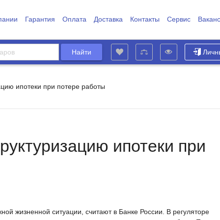
пании
Гарантия
Оплата
Доставка
Контакты
Сервис
Вакан
Личн
цию ипотеки при потере работы
руктуризацию ипотеки при
ой жизненной ситуации, считают в Банке России. В регуляторе