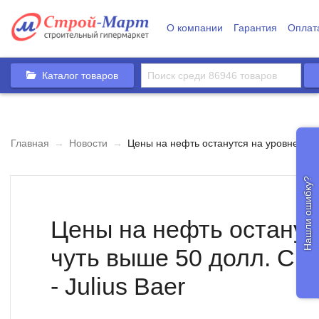
О компании
Гарантия
Оплат
Каталог товаров
Главная
→
Новости
→
Цены на нефть останутся на уровне чуть
Нашли ошибку?
Цены на нефть останут
чуть выше 50 долл. СШ
- Julius Baer