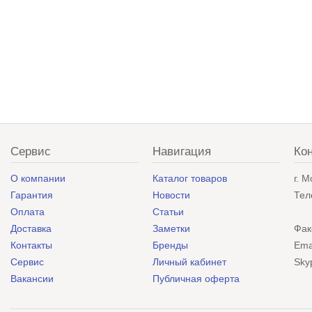
Сервис
Навигация
Ко
О компании
Каталог товаров
г. 
Гарантия
Новости
Тел
Оплата
Статьи
Доставка
Заметки
Фак
Контакты
Бренды
Ema
Сервис
Личный кабинет
Sky
Вакансии
Публичная оферта