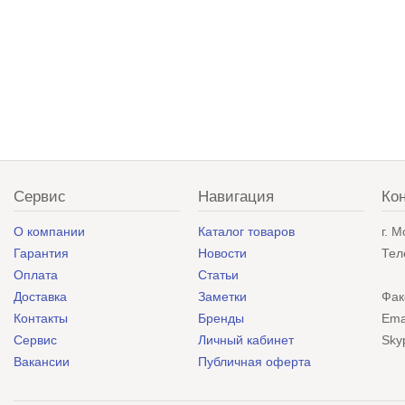
Сервис
Навигация
Ко
О компании
Каталог товаров
г. 
Гарантия
Новости
Тел
Оплата
Статьи
Доставка
Заметки
Фак
Контакты
Бренды
Ema
Сервис
Личный кабинет
Sky
Вакансии
Публичная оферта