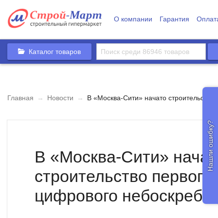
О компании
Гарантия
Оплат
Каталог товаров
Главная
→
Новости
→
В «Москва-Сити» начато строительство 
Нашли ошибку?
В «Москва-Сити» начат
строительство первого 
цифрового небоскреба