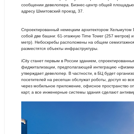
сообщении девелопера. Бизнес-центр общей площадью 2
адресу Шмитовский проезд, 37.
Спроектированный немецким архитектором Хельмутом Я
собой две башни: 61-этажную Time Tower (257 метров) и
метр). Небоскребы расположены на общем семиэтажном
разместятся объекты инфраструктуры.
iCity станет первым в России зданием, спроектированн
фиджитализации, предполагающей интеграцию «физики» (
утверждает девелопер. В частности, в БЦ будет организ
посетителей на ресепшн обслужат роботы, доступ ко вс
через мобильное приложение, офисное пространство о
карт, а все инженерные системы здания сделают антив