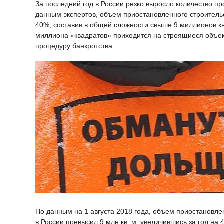
За последний год в России резко выросло количество п
данным экспертов, объем приостановленного строитель
40%, составив в общей сложности свыше 9 миллионов к
миллиона «квадратов» приходится на строящиеся объе
процедуру банкротства.
По данным на 1 августа 2018 года, объем приостановле
в России превысил 9 млн кв. м, увеличившись за год на