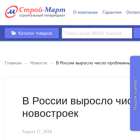
О компании
Гарантия
Оплат
Каталог товаров
Главная
→
Новости
→
В России выросло число проблемных но
Нашли ошибку?
В России выросло чис
новостроек
August 17, 2018