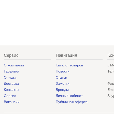
Сервис
Навигация
Ко
О компании
Каталог товаров
г. 
Гарантия
Новости
Тел
Оплата
Статьи
Доставка
Заметки
Фак
Контакты
Бренды
Ema
Сервис
Личный кабинет
Sky
Вакансии
Публичная оферта