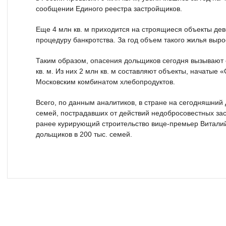
сообщении Единого реестра застройщиков.
Еще 4 млн кв. м приходится на строящиеся объекты де
процедуру банкротства. За год объем такого жилья выро
Таким образом, опасения дольщиков сегодня вызывают
кв. м. Из них 2 млн кв. м составляют объекты, начатые 
Московским комбинатом хлебопродуктов.
Всего, по данным аналитиков, в стране на сегодняшний 
семей, пострадавших от действий недобросовестных за
ранее курирующий строительство вице-премьер Витали
дольщиков в 200 тыс. семей.