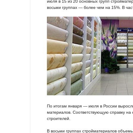
июля в 15 из 20 основных групп строймате
восьми группах — более чем на 15%. В час
По итогам января — июля в России выросли
материалов. Соответствующую справку на 
строителей.
В восьми группах стройматериалов объемы 