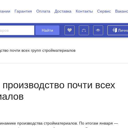
пании
Гарантия
Оплата
Доставка
Контакты
Сервис
Вакан
Личн
ство почти всех групп стройматериалов
 производство почти всех
иалов
динамике производства стройматериалов. По итогам января —