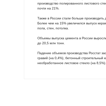
производство полированного листового ст
почти на 21%.
Также в России стали больше производить 
Более чем на 15% увеличился выпуск кера
пола, стен, потолка.
Объемы выпуска цемента в России выросли 
до 20,5 млн тонн.
Падение объемов производства Росстат заф
гравий (на 0,4%), бетонный строительный к
необработанное листовое стекло (на 8,5%)