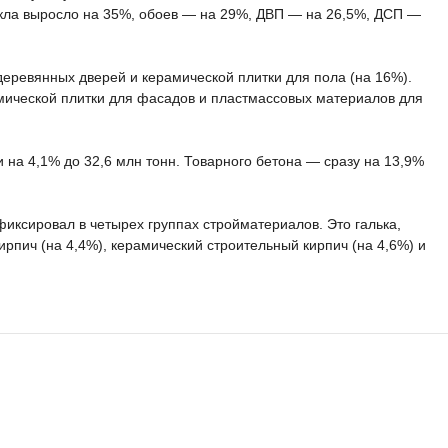
екла выросло на 35%, обоев — на 29%, ДВП — на 26,5%, ДСП —
деревянных дверей и керамической плитки для пола (на 16%).
мической плитки для фасадов и пластмассовых материалов для
на 4,1% до 32,6 млн тонн. Товарного бетона — сразу на 13,9%
иксировал в четырех группах стройматериалов. Это галька,
ирпич (на 4,4%), керамический строительный кирпич (на 4,6%) и
.