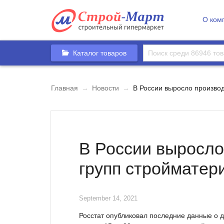
О ком
Каталог товаров
Главная
→
Новости
→
В России выросло производ
В России выросло
групп стройматер
September 14, 2021
Росстат опубликовал последние данные о 