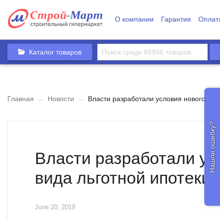
О компании
Гарантия
Оплат
Каталог товаров
Главная
→
Новости
→
Власти разработали условия нового вид
Нашли ошибку?
Власти разработали ус
вида льготной ипотеки
June 20, 2019