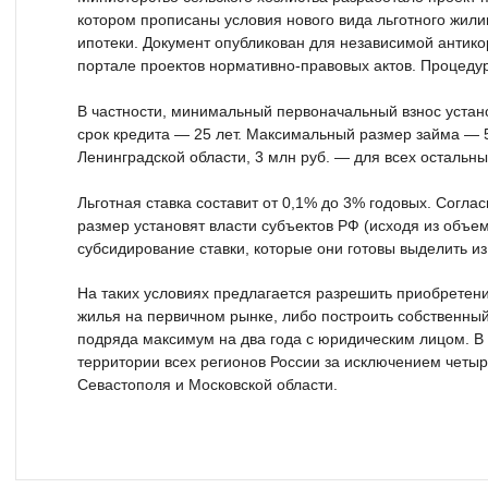
котором прописаны условия нового вида льготного жил
ипотеки. Документ опубликован для независимой антик
портале проектов нормативно-правовых актов. Процеду
В частности, минимальный первоначальный взнос уста
срок кредита — 25 лет. Максимальный размер займа — 
Ленинградской области, 3 млн руб. — для всех остальны
Льготная ставка составит от 0,1% до 3% годовых. Согла
размер установят власти субъектов РФ (исходя из объе
субсидирование ставки, которые они готовы выделить и
На таких условиях предлагается разрешить приобретени
жилья на первичном рынке, либо построить собственны
подряда максимум на два года с юридическим лицом. В
территории всех регионов России за исключением четыр
Севастополя и Московской области.