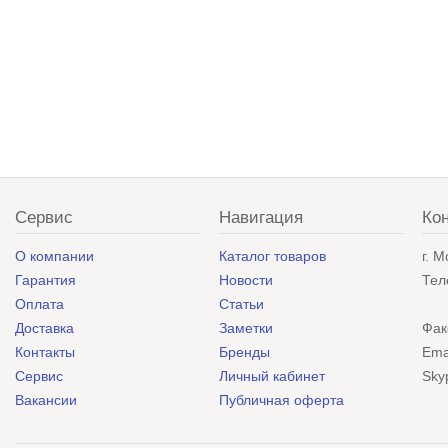
Сервис
Навигация
Ко
О компании
Каталог товаров
г. 
Гарантия
Новости
Тел
Оплата
Статьи
Доставка
Заметки
Фак
Контакты
Бренды
Ema
Сервис
Личный кабинет
Sky
Вакансии
Публичная оферта